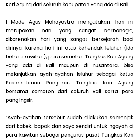
Kori Agung dari seluruh kabupaten yang ada di Bali.
I Made Agus Mahayastra mengatakan, hari ini
merupakan hari yang sangat berbahagia,
dikarenakan hari yang sangat bersejarah bagi
dirinya, karena hari ini, atas kehendak leluhur (ida
betara kawitan), para semeton Tangkas Kori Agung
yang ada di Bali maupun di nusantara, bisa
melanjutkan ayah-ayahan leluhur sebagai ketua
Pasemetonan Pangeran Tangkas Kori Agung
bersama semeton dari seluruh Bali serta para
panglingsir.
“Ayah-ayahan tersebut sudah dilakukan semenjak
dari kakek, bapak dan saya sendiri untuk ngayah di
pura kawitan sebagai pengurus pusat Tangkas Kori