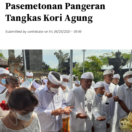
Pasemetonan Pangeran
Tangkas Kori Agung
Submitted by
contributor
on
Fri, 06/25/2021 - 05:49