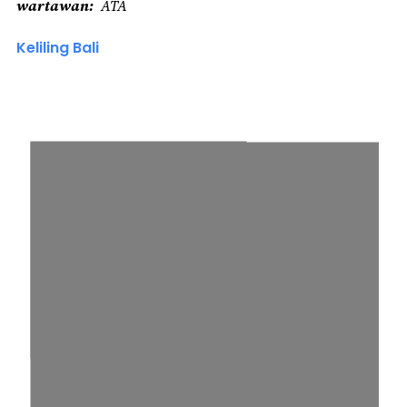
wartawan
ATA
Keliling Bali