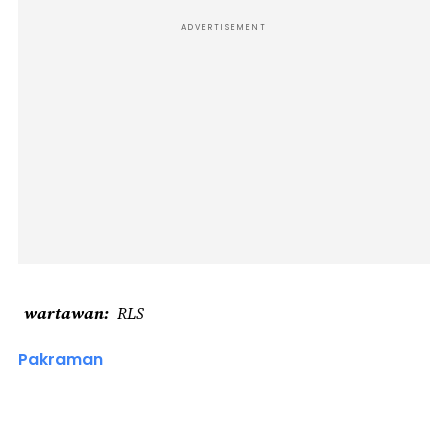
ADVERTISEMENT
wartawan
RLS
Pakraman