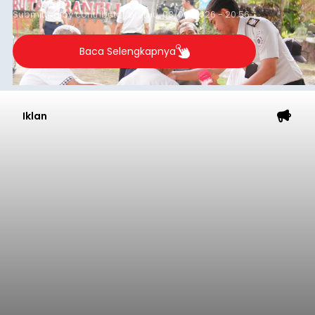
Submitted by
contributor
on
Thu, 08/06/2026 - 20:56
Baca Selengkapnya
Iklan