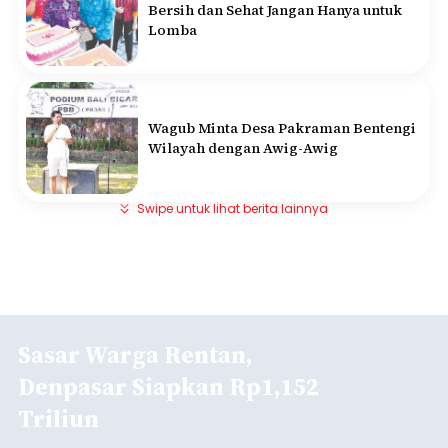
Bersih dan Sehat Jangan Hanya untuk
Lomba
Wagub Minta Desa Pakraman Bentengi
Wilayah dengan Awig-Awig
Swipe untuk lihat berita lainnya
Sasar Warga Rentan,
Denpasar Siapkan Rp1,152
Triliun