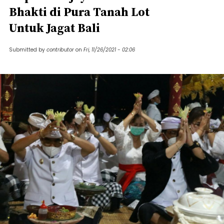
Bhakti di Pura Tanah Lot
Untuk Jagat Bali
Submitted by
contributor
on
Fri, 11/26/2021 - 02:06