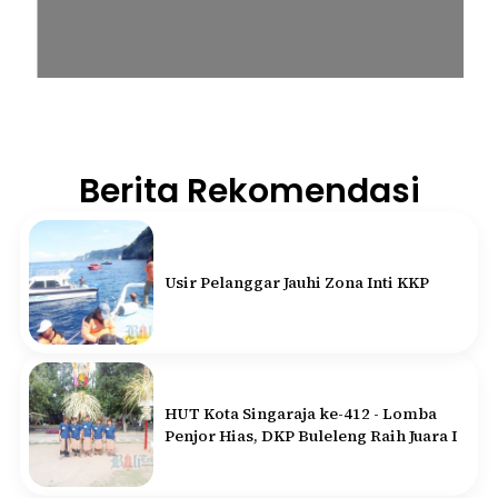
Berita Rekomendasi
Usir Pelanggar Jauhi Zona Inti KKP
HUT Kota Singaraja ke-412 - Lomba
Penjor Hias, DKP Buleleng Raih Juara I