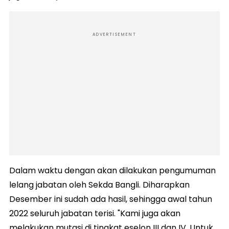
ADVERTISEMENT
Dalam waktu dengan akan dilakukan pengumuman
lelang jabatan oleh Sekda Bangli. Diharapkan
Desember ini sudah ada hasil, sehingga awal tahun
2022 seluruh jabatan terisi. "Kami juga akan
melakukan mutasi di tingkat eselon III dan IV. Untuk