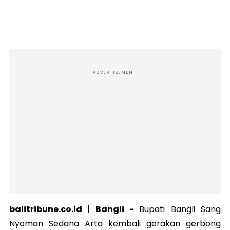
ADVERTISEMENT
balitribune.co.id |
Bangli
-
Bupati Bangli Sang
Nyoman Sedana Arta kembali gerakan gerbong