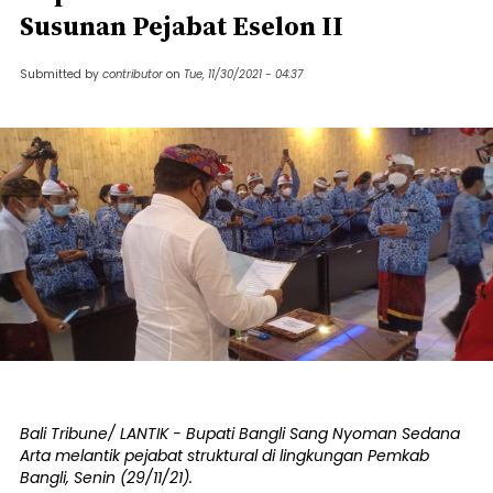
Susunan Pejabat Eselon II
Submitted by
contributor
on
Tue, 11/30/2021 - 04:37
Bali Tribune/ LANTIK - Bupati Bangli Sang Nyoman Sedana
Arta melantik pejabat struktural di lingkungan Pemkab
Bangli, Senin (29/11/21).