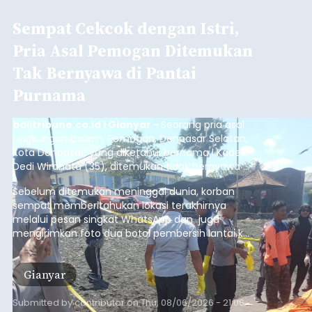
Sempat Cekcok dengan Istri,
Pria Asal Pemogan Ditemukan
Tak Bernyawa di Pantai
Purnama
balitribune.co.id I Gianyar -
Seorang pria asal
Lingkungan Dalem, Pemogan, Denpasar Selatan,
Kota Denpasar, yang diketahui bernama I Kadek
Dedi Wiranata (35), ditemukan tidak bernyawa di
pesisir Pantai Purnama, Sukawati.
Sebelum ditemukan meninggal dunia, korban
sempat memberitahukan lokasi terakhirnya
melalui pesan singkat WhatsApp dan juga
mengirimkan foto dua botol pembersih lantai ke
istrinya.
Gianyar
Submitted by
contributor
on
Thu, 08/06/2026 - 21:06