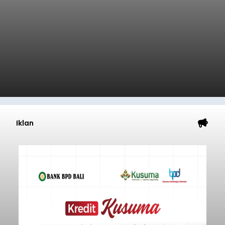
Iklan