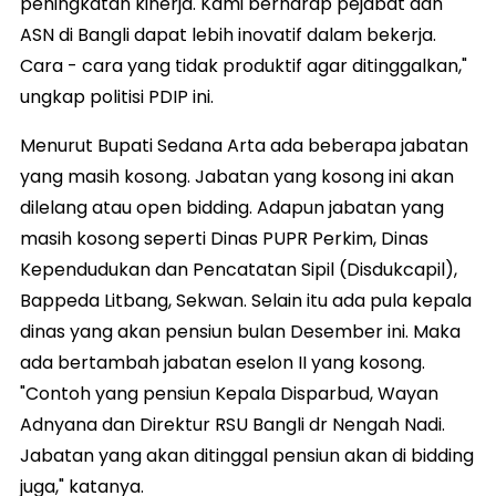
peningkatan kinerja. Kami berharap pejabat dan
ASN di Bangli dapat lebih inovatif dalam bekerja.
Cara - cara yang tidak produktif agar ditinggalkan,"
ungkap politisi PDIP ini.
Menurut Bupati Sedana Arta ada beberapa jabatan
yang masih kosong. Jabatan yang kosong ini akan
dilelang atau open bidding. Adapun jabatan yang
masih kosong seperti Dinas PUPR Perkim, Dinas
Kependudukan dan Pencatatan Sipil (Disdukcapil),
Bappeda Litbang, Sekwan. Selain itu ada pula kepala
dinas yang akan pensiun bulan Desember ini. Maka
ada bertambah jabatan eselon II yang kosong.
"Contoh yang pensiun Kepala Disparbud, Wayan
Adnyana dan Direktur RSU Bangli dr Nengah Nadi.
Jabatan yang akan ditinggal pensiun akan di bidding
juga," katanya.