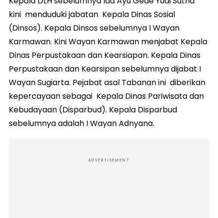
Kepala DLH sebelumnya Ida Ayu Gede Yudi Sutha
kini menduduki jabatan Kepala Dinas Sosial
(Dinsos). Kepala Dinsos sebelumnya I Wayan
Karmawan. Kini Wayan Karmawan menjabat Kepala
Dinas Perpustakaan dan Kearsiapan. Kepala Dinas
Perpustakaan dan Kearsipan sebelumnya dijabat I
Wayan Sugiarta. Pejabat asal Tabanan ini diberikan
kepercayaan sebagai Kepala Dinas Pariwisata dan
Kebudayaan (Disparbud). Kepala Disparbud
sebelumnya adalah I Wayan Adnyana.
ADVERTISEMENT