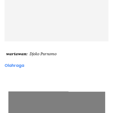
wartawan
Djoko Purnomo
Olahraga