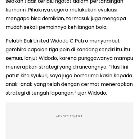
seakan tidak terlalu ngotot dalam pertandingan
kemarin. Pihaknya segera melakukan evaluasi
mengapa bisa demikian, termasuk juga mengapa
mudah sekali pemainnya kehilangan bola.
Pelatih Bali United Widodo C Putro menyambut
gembira capaian tiga poin di kandang sendiri itu. itu
semua, lanjut Widodo, karena punggawanya mampu
menerapkan strategi yang dirancangnya. “Hasil ini
patut kita syukuri, saya juga berterima kasih kepada
anak-anak yang telah dengan cermat menerapkan
strategi di tengah lapangan,” ujar Widodo.
ADVERTISEMENT