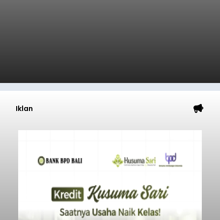
Iklan