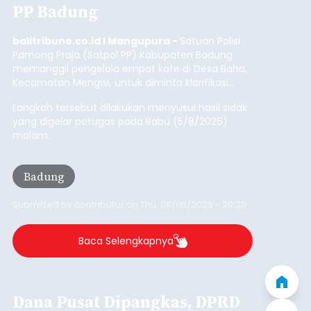
Baca Selengkapnya
Iklan