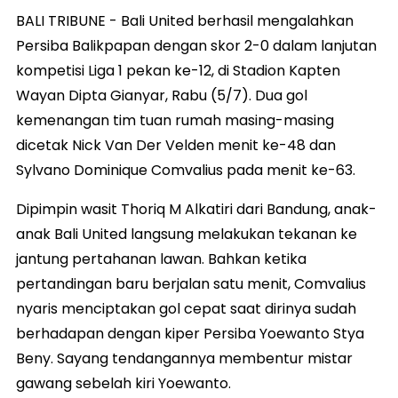
BALI TRIBUNE - Bali United berhasil mengalahkan
Persiba Balikpapan dengan skor 2-0 dalam lanjutan
kompetisi Liga 1 pekan ke-12, di Stadion Kapten
Wayan Dipta Gianyar, Rabu (5/7). Dua gol
kemenangan tim tuan rumah masing-masing
dicetak Nick Van Der Velden menit ke-48 dan
Sylvano Dominique Comvalius pada menit ke-63.
Dipimpin wasit Thoriq M Alkatiri dari Bandung, anak-
anak Bali United langsung melakukan tekanan ke
jantung pertahanan lawan. Bahkan ketika
pertandingan baru berjalan satu menit, Comvalius
nyaris menciptakan gol cepat saat dirinya sudah
berhadapan dengan kiper Persiba Yoewanto Stya
Beny. Sayang tendangannya membentur mistar
gawang sebelah kiri Yoewanto.