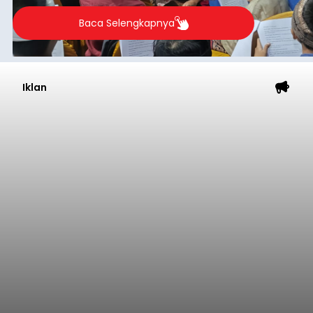
berlangsung selama Agustus hingga September
2026.
Baca Selengkapnya
Iklan