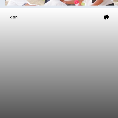
Iklan