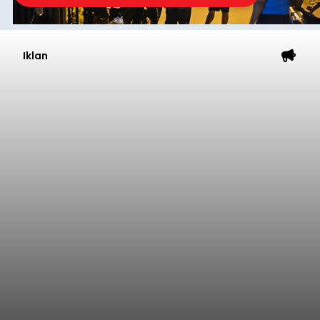
Iklan