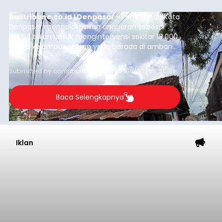
Iklan
Lewat Program TPBIS, Siswa
Belajar Aksara dan Masatua
Bali