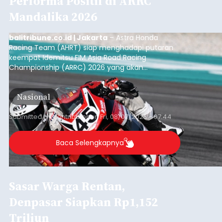
kelompok desil 5 dan 6 tersebut agar tidak
merosot ke kategori miskin.
Baca Selengkapnya
Iklan