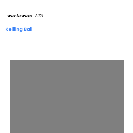
wartawan
ATA
Keliling Bali