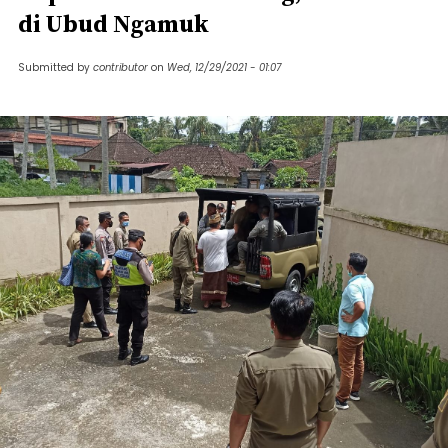
di Ubud Ngamuk
Submitted by
contributor
on
Wed, 12/29/2021 - 01:07