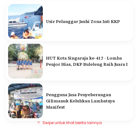
Usir Pelanggar Jauhi Zona Inti KKP
HUT Kota Singaraja ke-412 - Lomba
Penjor Hias, DKP Buleleng Raih Juara I
Pengguna Jasa Penyeberangan
Gilimanuk Keluhkan Lambatnya
Manifest
Swipe untuk lihat berita lainnya