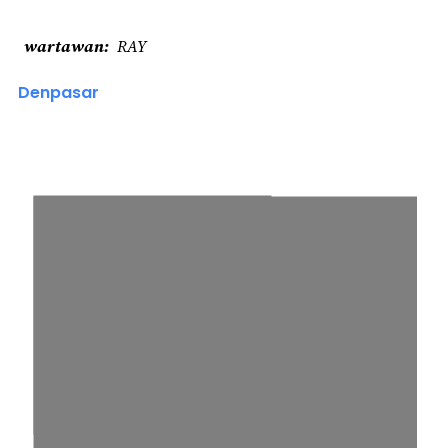
wartawan
RAY
Denpasar