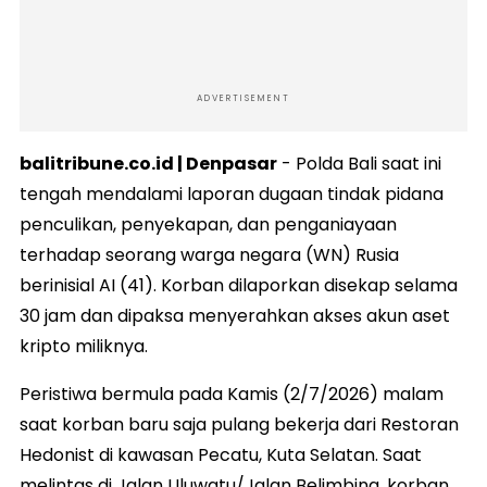
ADVERTISEMENT
balitribune.co.id | Denpasar
- Polda Bali saat ini
tengah mendalami laporan dugaan tindak pidana
penculikan, penyekapan, dan penganiayaan
terhadap seorang warga negara (WN) Rusia
berinisial AI (41). Korban dilaporkan disekap selama
30 jam dan dipaksa menyerahkan akses akun aset
kripto miliknya.
Peristiwa bermula pada Kamis (2/7/2026) malam
saat korban baru saja pulang bekerja dari Restoran
Hedonist di kawasan Pecatu, Kuta Selatan. Saat
melintas di Jalan Uluwatu/Jalan Belimbing, korban