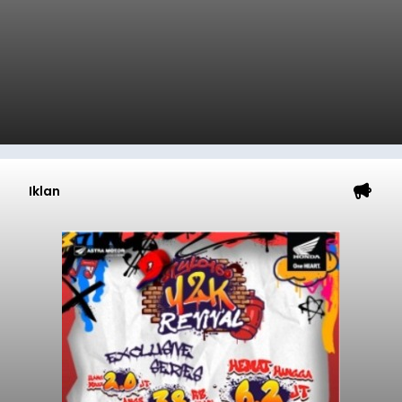
Iklan