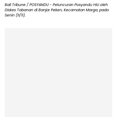
Bali Tribune / POSYANDU - Peluncuran Posyandu HIU oleh
Diskes Tabanan di Banjar Peken, Kecamatan Marga, pada
Senin (11/11).