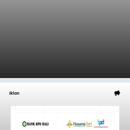
Iklan