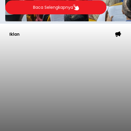
2026.
Baca Selengkapnya
Iklan