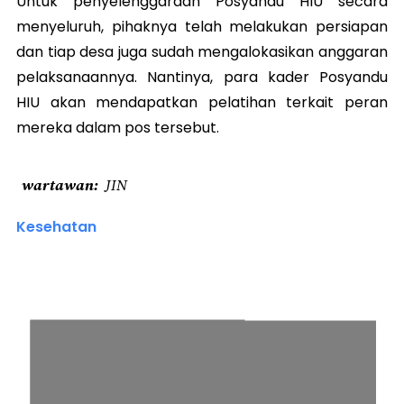
Untuk penyelenggaraan Posyandu HIU secara
menyeluruh, pihaknya telah melakukan persiapan
dan tiap desa juga sudah mengalokasikan anggaran
pelaksanaannya. Nantinya, para kader Posyandu
HIU akan mendapatkan pelatihan terkait peran
mereka dalam pos tersebut.
wartawan
JIN
Kesehatan