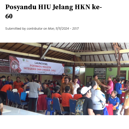
Posyandu HIU Jelang HKN ke-
60
Submitted by
contributor
on
Mon, 11/11/2024 - 20:17