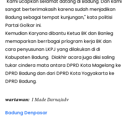
"Kami ucapkan selamat datang di Badung. Dan kami
sangat berterimakasih karena sudah menjadikan
Badung sebagai tempat kunjungan," kata politisi
Partai Golkar ini.
Kemudian Karyana dibantu Ketua BK dan Banleg
memaparkan berrbagai prlogram kerja BK dan
cara penyusunan LKPJ yang dilakukan di di
Kabupaten Badung. Diakhir acara juga diisi saling
tukar cindera mata antara DPRD Kota Magelang ke
DPRD Badung dan dari DPRD Kota Yogyakarta ke
DPRD Badung.
wartawan
I Made Darna/adv
Badung Denpasar