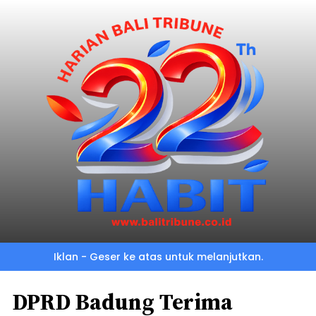
Iklan - Geser ke atas untuk melanjutkan.
DPRD Badung Terima