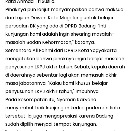
kata Ahmad Tri Susilo.
Pihaknya pun lanjut menyampaikan bahwa maksud
dan tujuan Dewan Kota Magelang untuk belajar
persoalan BK yang ada di DPRD Badung. "Inti
kunjungan kami adalah ingin shearing masalah-
masalah Badan Kehormatan," katanya.
Sementara Ali Fahmi dari DPRD Kota Yogyakarta
mengatakan bahwa pihaknya ingin belajar masalah
penyusunan LKPJ akhir tahun. Sebab, kepala daerah
di daerahnya sebentar lagi akan memasuki akhir
masa jabatannya. "Kalau kami khusus belajar
penyusunan LKPJ akhir tahun," imbuhnya.
Pada kesempatan itu, Nyoman Karyana
menyambut baik kunjungan kedua parlemen kota
tersebut. Ia juga mengapresiasi karena Badung
sudah dipilih menjadi tempat kunjungan.