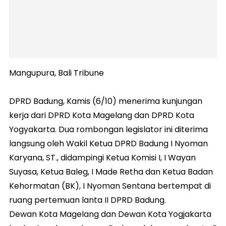
Mangupura, Bali Tribune
DPRD Badung, Kamis (6/10) menerima kunjungan
kerja dari DPRD Kota Magelang dan DPRD Kota
Yogyakarta. Dua rombongan legislator ini diterima
langsung oleh Wakil Ketua DPRD Badung I Nyoman
Karyana, ST., didampingi Ketua Komisi I, I Wayan
Suyasa, Ketua Baleg, I Made Retha dan Ketua Badan
Kehormatan (BK), I Nyoman Sentana bertempat di
ruang pertemuan lanta II DPRD Badung.
Dewan Kota Magelang dan Dewan Kota Yogjakarta