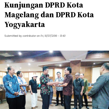
Kunjungan DPRD Kota
Magelang dan DPRD Kota
Yogyakarta
Submitted by
contributor
on
Fri, 10/07/2016 - 13:43