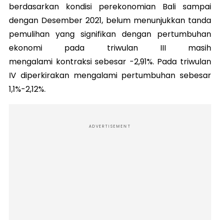
berdasarkan kondisi perekonomian Bali sampai
dengan Desember 2021,
belum menunjukkan tanda
pemulihan yang signifikan dengan pertumbuhan
ekonomi pada triwulan III masih
mengalami
kontraksi sebesar -2,91%. Pada triwulan
IV diperkirakan mengalami pertumbuhan sebesar
1,1%-2,12%.
ADVERTISEMENT