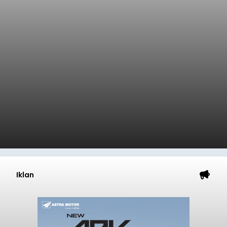
Iklan