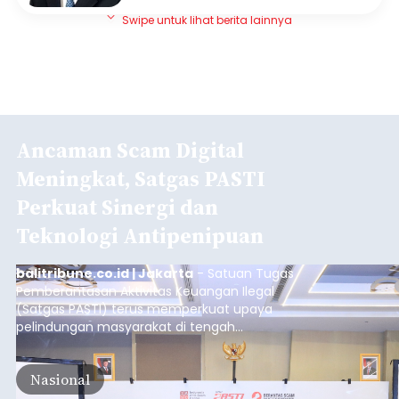
Swipe untuk lihat berita lainnya
Ancaman Scam Digital
Meningkat, Satgas PASTI
Perkuat Sinergi dan
Teknologi Antipenipuan
balitribune.co.id | Jakarta
- Satuan Tugas
Pemberantasan Aktivitas Keuangan Ilegal
(Satgas PASTI) terus memperkuat upaya
pelindungan masyarakat di tengah
meningkatnya ancaman penipuan digital yang
semakin kompleks.
Nasional