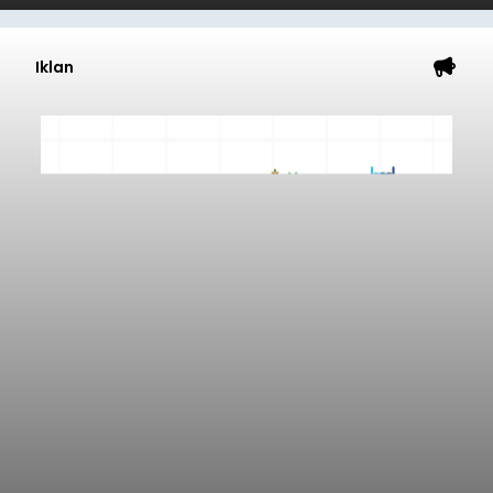
Iklan