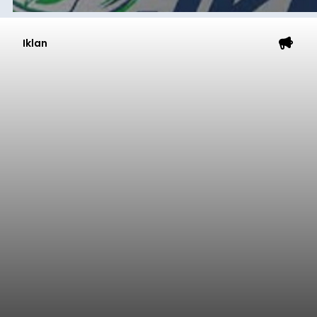
Iklan