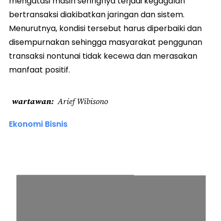
mengatasi masih seringnya terjadi kegagalan
bertransaksi diakibatkan jaringan dan sistem.
Menurutnya, kondisi tersebut harus diperbaiki dan
disempurnakan sehingga masyarakat penggunan
transaksi nontunai tidak kecewa dan merasakan
manfaat positif.
wartawan
Arief Wibisono
Ekonomi Bisnis