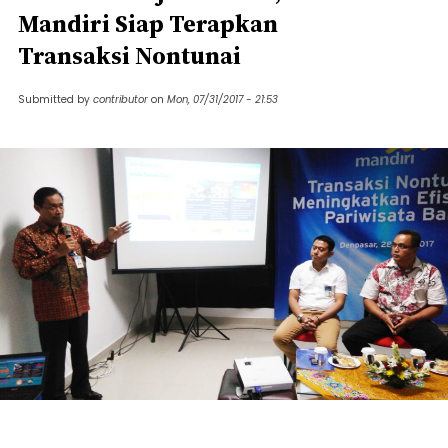
Mandiri Siap Terapkan
Transaksi Nontunai
Submitted by
contributor
on
Mon, 07/31/2017 - 21:53