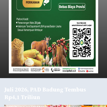
Juli 2026, PAD Badung Tembus
Rp4,1 Triliun