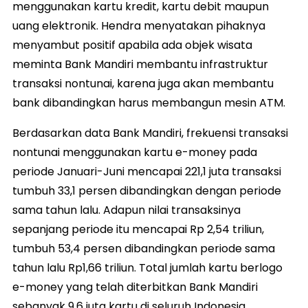
menggunakan kartu kredit, kartu debit maupun
uang elektronik. Hendra menyatakan pihaknya
menyambut positif apabila ada objek wisata
meminta Bank Mandiri membantu infrastruktur
transaksi nontunai, karena juga akan membantu
bank dibandingkan harus membangun mesin ATM.
Berdasarkan data Bank Mandiri, frekuensi transaksi
nontunai menggunakan kartu e-money pada
periode Januari-Juni mencapai 221,1 juta transaksi
tumbuh 33,1 persen dibandingkan dengan periode
sama tahun lalu. Adapun nilai transaksinya
sepanjang periode itu mencapai Rp 2,54 triliun,
tumbuh 53,4 persen dibandingkan periode sama
tahun lalu Rp1,66 triliun. Total jumlah kartu berlogo
e-money yang telah diterbitkan Bank Mandiri
sebanyak 9,6 juta kartu di seluruh Indonesia.