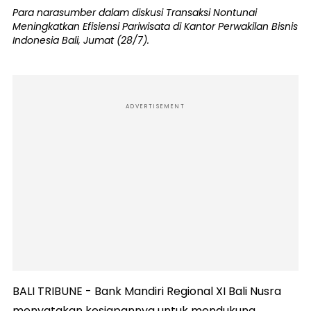
Para narasumber dalam diskusi Transaksi Nontunai
Meningkatkan Efisiensi Pariwisata di Kantor Perwakilan Bisnis
Indonesia Bali, Jumat (28/7).
ADVERTISEMENT
BALI TRIBUNE - Bank Mandiri Regional XI Bali Nusra
menyatakan kesiapannya untuk mendukung