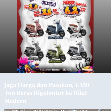
Jaga Harga dan Pasokan, 1.150
Ton Beras Digelontor ke Ritel
Modern