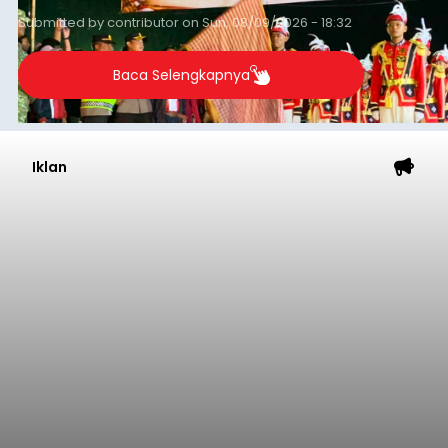
Submitted by
contributor
on
Sun, 08/09/2026 - 18:32
Baca Selengkapnya
Iklan