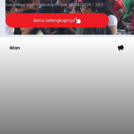
Submitted by
contributor
on
Sat, 08/08/2026 - 20:11
Baca Selengkapnya
Iklan