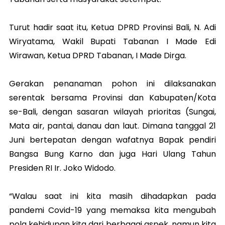
Turut hadir saat itu, Ketua DPRD Provinsi Bali, N. Adi
Wiryatama, Wakil Bupati Tabanan I Made Edi
Wirawan, Ketua DPRD Tabanan, I Made Dirga.
Gerakan penanaman pohon ini dilaksanakan
serentak bersama Provinsi dan Kabupaten/Kota
se-Bali, dengan sasaran wilayah prioritas (Sungai,
Mata air, pantai, danau dan laut. Dimana tanggal 21
Juni bertepatan dengan wafatnya Bapak pendiri
Bangsa Bung Karno dan juga Hari Ulang Tahun
Presiden RI Ir. Joko Widodo.
“Walau saat ini kita masih dihadapkan pada
pandemi Covid-19 yang memaksa kita mengubah
pola kehidupan kita dari berbagai aspek, namun kita