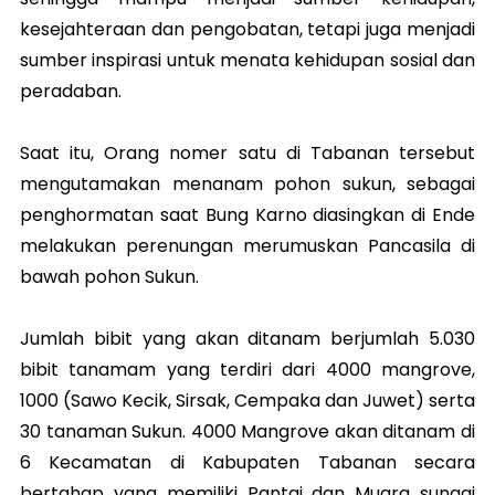
kesejahteraan dan pengobatan, tetapi juga menjadi
sumber inspirasi untuk menata kehidupan sosial dan
peradaban.
Saat itu, Orang nomer satu di Tabanan tersebut
mengutamakan menanam pohon sukun, sebagai
penghormatan saat Bung Karno diasingkan di Ende
melakukan perenungan merumuskan Pancasila di
bawah pohon Sukun.
Jumlah bibit yang akan ditanam berjumlah 5.030
bibit tanamam yang terdiri dari 4000 mangrove,
1000 (Sawo Kecik, Sirsak, Cempaka dan Juwet) serta
30 tanaman Sukun. 4000 Mangrove akan ditanam di
6 Kecamatan di Kabupaten Tabanan secara
bertahap yang memiliki Pantai dan Muara sungai