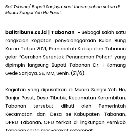
Bali Tribune/ Bupati Sanjaya, saat tanam pohon sukun di
Muara Sungai Yeh Ho Pasut.
balitribune.co.id |
Tabanan
-
Sebagai salah satu
rangkaian kegiatan penyelenggaraan Bulan Bung
Karno Tahun 2021, Pemerintah Kabupaten Tabanan
gelar “Gerakan Serentak Penanaman Pohon” yang
dipimpin langsung Bupati Tabanan Dr. I Komang
Gede Sanjaya, SE, MM, Senin, (21/6).
Kegiatan yang dipusatkan di Muara Sungai Yeh Ho,
Banjar Pasut, Desa Tibubiu, Kecamatan Kerambitan,
Tabanan tersebut diikuti oleh Pemerintah
Kecamatan dan Desa se-Kabupaten Tabanan,
DPRD Tabanan, OPD terkait di lingkungan Pemkab
Tabanan serta masyarakat setempat.