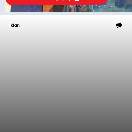
Iklan