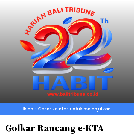
Iklan - Geser ke atas untuk melanjutkan.
Golkar Rancang e-KTA