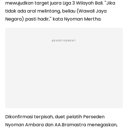
mewujudkan target juara Liga 3 Wilayah Bali. ''Jika
tidak ada aral melintang, beliau (Wawali Jaya
Negara) pasti hadir,'' kata Nyoman Mertha.
ADVERTISEMENT
Dikonfirmasi terpisah, duet pelatih Perseden
Nyoman Ambara dan AA.Bramastra menegaskan,