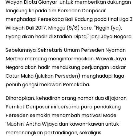
Wayan Dipta Gianyar untuk memberikan dukungan
langsung kepada tim Perseden Denpasar
menghadapi Persekaba Bali Badung pada final Liga 3
Wilayah Bali 2017, Minggu (6/8) sore. ''Nggih (ya),
tiyang akan hadir di Stadion Dipta,'' janji Jaya Negara.
Sebelumnya, Sekretaris Umum Perseden Nyoman
Mertha memang menginformasikan, Wawali Jaya
Negara akan hadir mendukung perjuangan Laskar
Catur Muka (julukan Perseden) menghadapi laga
penuh gengsi melawan Persekaba.
Diharapkan, kehadiran orang nomor dua di jajaran
Pemkot Denpasar ini bersama para pendukung
Perseden semakin menambah motivasi Made
'Muchin' Antha Wijaya dan kawan-kawan untuk
memenangkan pertandingan, sekaligus