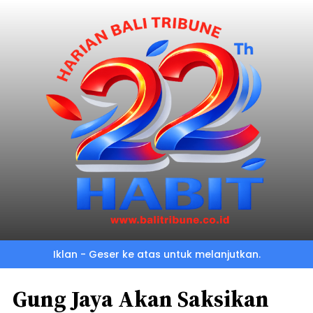
Iklan - Geser ke atas untuk melanjutkan.
Gung Jaya Akan Saksikan