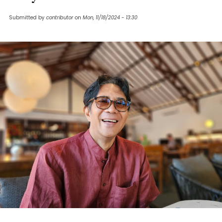
Submitted by
contributor
on
Mon, 11/18/2024 - 13:30