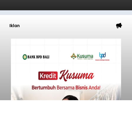
Iklan