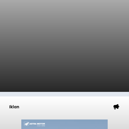
Iklan