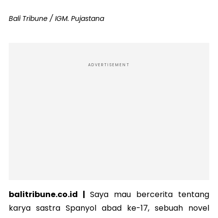
Bali Tribune / IGM. Pujastana
ADVERTISEMENT
balitribune.co.id |
Saya mau bercerita tentang
karya sastra Spanyol abad ke-17, sebuah novel