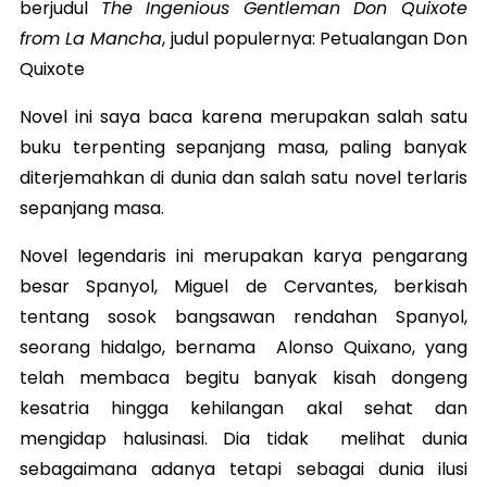
berjudul
The Ingenious Gentleman Don Quixote
from La Mancha
, judul populernya: Petualangan Don
Quixote
Novel ini saya baca karena merupakan salah satu
buku terpenting sepanjang masa, paling banyak
diterjemahkan di dunia dan salah satu novel terlaris
sepanjang masa.
Novel legendaris ini merupakan karya pengarang
besar Spanyol, Miguel de Cervantes, berkisah
tentang sosok bangsawan rendahan Spanyol,
seorang hidalgo, bernama Alonso Quixano, yang
telah membaca begitu banyak kisah dongeng
kesatria hingga kehilangan akal sehat dan
mengidap halusinasi. Dia tidak melihat dunia
sebagaimana adanya tetapi sebagai dunia ilusi