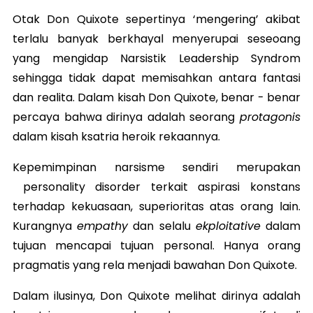
Otak Don Quixote sepertinya ‘mengering’ akibat
terlalu banyak berkhayal menyerupai seseoang
yang mengidap Narsistik Leadership Syndrom
sehingga tidak dapat memisahkan antara fantasi
dan realita. Dalam kisah Don Quixote, benar - benar
percaya bahwa dirinya adalah seorang
protagonis
dalam kisah ksatria heroik rekaannya.
Kepemimpinan narsisme sendiri merupakan
personality disorder terkait aspirasi konstans
terhadap kekuasaan, superioritas atas orang lain.
Kurangnya
empathy
dan selalu
ekploitative
dalam
tujuan mencapai tujuan personal. Hanya orang
pragmatis yang rela menjadi bawahan Don Quixote.
Dalam ilusinya, Don Quixote melihat dirinya adalah