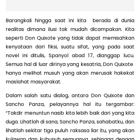
Barangkali hingga saat ini kita berada di dunia
realitas dimana ilusi tak mudah dicampakan. Kita
seperti Don Quixote yang tidak dapat memisahkan
kenyataan dari fiksi, suatu sifat, yang pada saat
novel ini ditulis, Spanyol abad 17, dianggap lucu.
Semua hal di luar dirinya yang kesatria, Don Quixote
hanya melihat musuh yang akan merusak hakekat
maslahat masyarakat.
Dalam salah satu dialog, antara Don Quixote dan
Sancho Panza, pelayannya hal itu tergambar:
“Takdir menuntun nasib kita lebih baik dari yang kita
duga. Lihatlah di sana, Sancho Panza, sahabatku, dan
lihatlah sekitar tiga puluh raksasa liar itu, yang akan
kulawan dan kubunuh semuanya, sehingga dengan