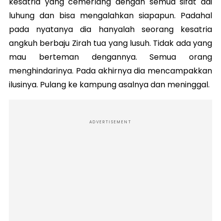
kesatria yang cemerlang dengan semua sifat adi
luhung dan bisa mengalahkan siapapun. Padahal
pada nyatanya dia hanyalah seorang kesatria
angkuh berbaju Zirah tua yang lusuh. Tidak ada yang
mau berteman dengannya. Semua orang
menghindarinya. Pada akhirnya dia mencampakkan
ilusinya. Pulang ke kampung asalnya dan meninggal.
ADVERTISEMENT