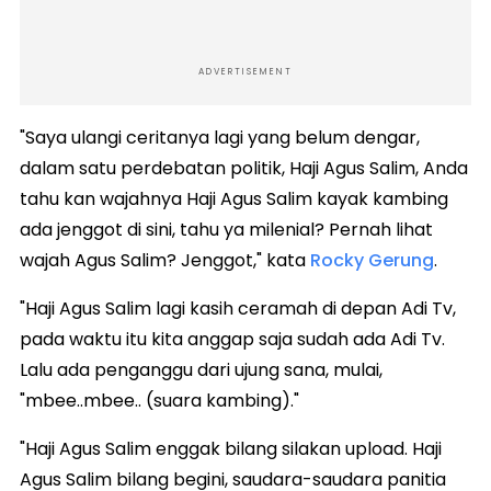
ADVERTISEMENT
"Saya ulangi ceritanya lagi yang belum dengar,
dalam satu perdebatan politik, Haji Agus Salim, Anda
tahu kan wajahnya Haji Agus Salim kayak kambing
ada jenggot di sini, tahu ya milenial? Pernah lihat
wajah Agus Salim? Jenggot," kata
Rocky Gerung
.
"Haji Agus Salim lagi kasih ceramah di depan Adi Tv,
pada waktu itu kita anggap saja sudah ada Adi Tv.
Lalu ada penganggu dari ujung sana, mulai,
"mbee..mbee.. (suara kambing)."
"Haji Agus Salim enggak bilang silakan upload. Haji
Agus Salim bilang begini, saudara-saudara panitia