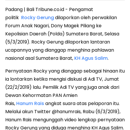
Padang | Bali Tribune.co.id - Pengamat
politik
Rocky Gerung
dilaporkan oleh perwakilan
Forum Anak Nagari, Dony Magek Piliang ke
Kepolisian Daerah (Polda) Sumatera Barat, Selasa
(5/3/2019). Rocky Gerung dilaporkan lantaran
ucapannya yang dianggap menghina pahlawan
nasional asal Sumatera Barat,
KH Agus Salim
.
Pernyataan Rocky yang dianggap sebagai hinaan itu
ia lontarkan ketika mengisi diskusi di Adi TV, Jumat
(22/2/2019) lalu. Pemilik Adi TV yang juga anak dari
Dewan Kehormatan PAN Amien
Rais,
Hanum Rais
angkat suara atas pelaporan itu.
Melalui akun Twitter @hanumrais, Rabu (6/3/2019),
Hanum Rais mengunggah video lengkap pernyataan
Rocky Gerung yang diduga menghina KH Agus Salim.