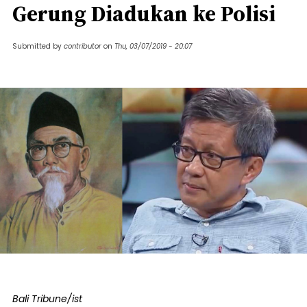
Gerung Diadukan ke Polisi
Submitted by
contributor
on
Thu, 03/07/2019 - 20:07
Bali Tribune/ist