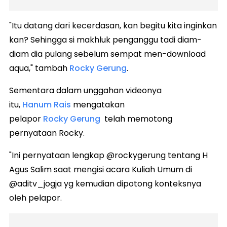
"Itu datang dari kecerdasan, kan begitu kita inginkan
kan? Sehingga si makhluk penganggu tadi diam-
diam dia pulang sebelum sempat men-download
aqua," tambah
Rocky Gerung
.
Sementara dalam unggahan videonya
itu,
Hanum Rais
mengatakan
pelapor
Rocky Gerung
telah memotong
pernyataan Rocky.
"Ini pernyataan lengkap @rockygerung tentang H
Agus Salim saat mengisi acara Kuliah Umum di
@aditv_jogja yg kemudian dipotong konteksnya
oleh pelapor.