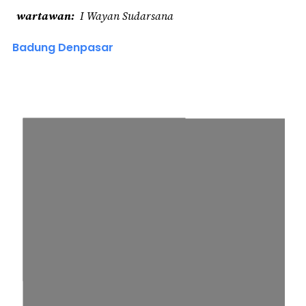
wartawan
I Wayan Sudarsana
Badung Denpasar