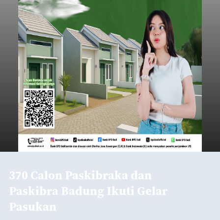
370 Calon Paskibraka dan
Paskibra Badung Ikuti Gelar
Pasukan