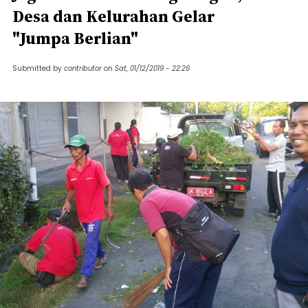
Desa dan Kelurahan Gelar
"Jumpa Berlian"
Submitted by
contributor
on
Sat, 01/12/2019 - 22:26