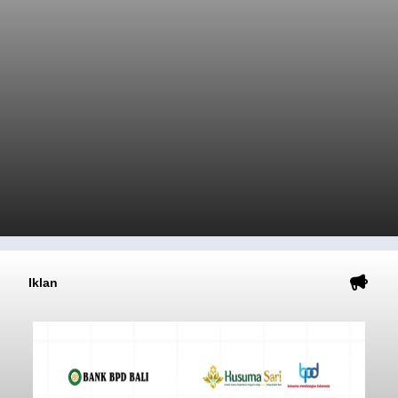
Iklan