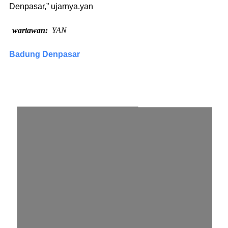
Denpasar,” ujarnya.yan
wartawan
YAN
Badung Denpasar