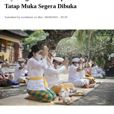
Tatap Muka Segera Dibuka
Submitted by
contributor
on
Mon, 08/30/2021 - 00:35