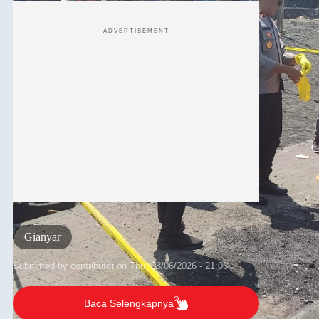
ADVERTISEMENT
Gianyar
Submitted by
contributor
on
Thu, 08/06/2026 - 21:06
Baca Selengkapnya