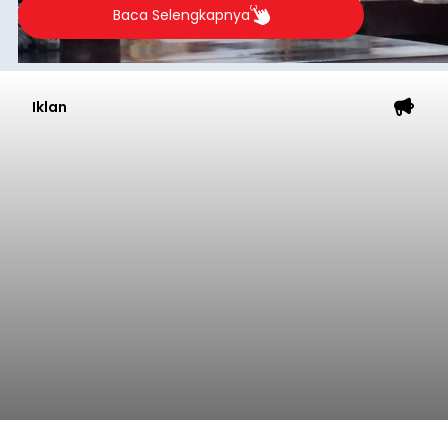
Baca Selengkapnya
Iklan