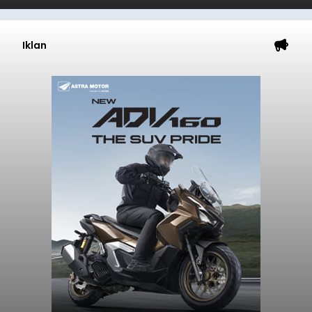
Iklan