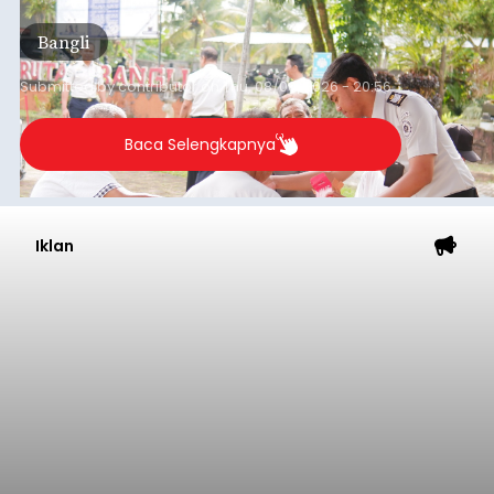
(6/8/2026).
Bangli
Submitted by
contributor
on
Thu, 08/06/2026 - 20:56
Baca Selengkapnya
Iklan