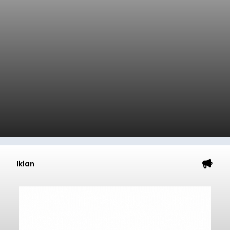
Iklan