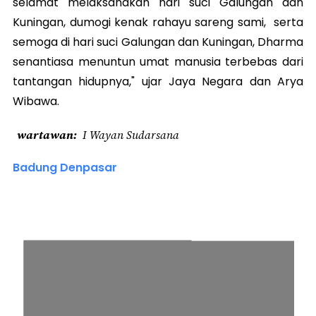
selamat melaksanakan hari suci Galungan dan
Kuningan, dumogi kenak rahayu sareng sami, serta
semoga di hari suci Galungan dan Kuningan, Dharma
senantiasa menuntun umat manusia terbebas dari
tantangan hidupnya," ujar Jaya Negara dan Arya
Wibawa.
wartawan
I Wayan Sudarsana
Badung Denpasar