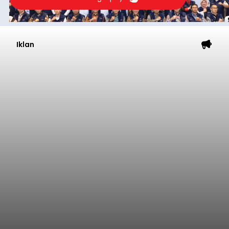
Iklan