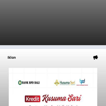
Iklan