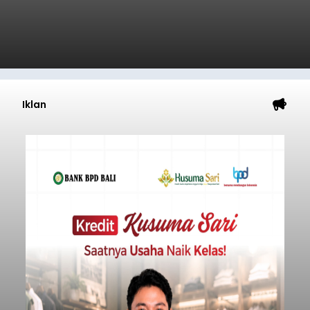
Iklan