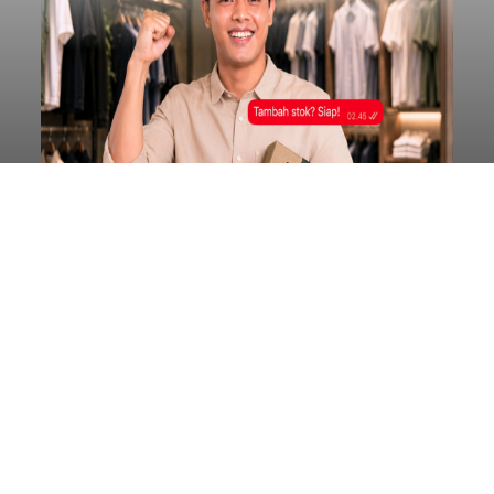
BI: Stabilitas Keuangan Bali
Triwulan I 2026 Terjaga,