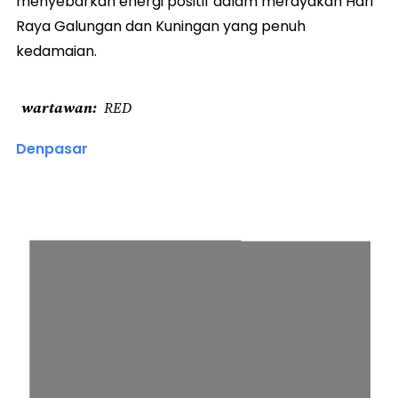
menyebarkan energi positif dalam merayakan Hari
Raya Galungan dan Kuningan yang penuh
kedamaian.
wartawan
RED
Denpasar