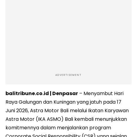
ADVERTISEMENT
balitribune.co.id | Denpasar
– Menyambut Hari
Raya Galungan dan Kuningan yang jatuh pada 17
Juni 2026, Astra Motor Bali melalui Ikatan Karyawan
Astra Motor (IKA ASMO) Bali kembali menunjukkan
komitmennya dalam menjalankan program
Corporate Social Responsibility (CSR) yang sejalan