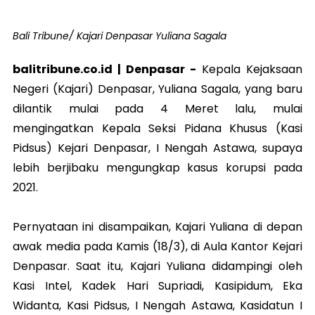
Bali Tribune/ Kajari Denpasar Yuliana Sagala
balitribune.co.id | Denpasar -
Kepala Kejaksaan
Negeri (Kajari) Denpasar, Yuliana Sagala, yang baru
dilantik mulai pada 4 Meret lalu, mulai
mengingatkan Kepala Seksi Pidana Khusus (Kasi
Pidsus) Kejari Denpasar, I Nengah Astawa, supaya
lebih berjibaku mengungkap kasus korupsi pada
2021.
Pernyataan ini disampaikan, Kajari Yuliana di depan
awak media pada Kamis (18/3), di Aula Kantor Kejari
Denpasar. Saat itu, Kajari Yuliana didampingi oleh
Kasi Intel, Kadek Hari Supriadi, Kasipidum, Eka
Widanta, Kasi Pidsus, I Nengah Astawa, Kasidatun I