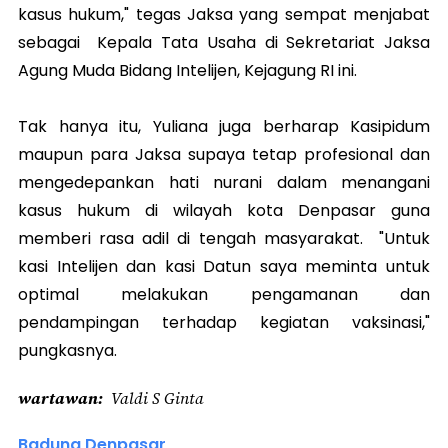
kasus hukum," tegas Jaksa yang sempat menjabat
sebagai Kepala Tata Usaha di Sekretariat Jaksa
Agung Muda Bidang Intelijen, Kejagung RI ini.
Tak hanya itu, Yuliana juga berharap Kasipidum
maupun para Jaksa supaya tetap profesional dan
mengedepankan hati nurani dalam menangani
kasus hukum di wilayah kota Denpasar guna
memberi rasa adil di tengah masyarakat. "Untuk
kasi Intelijen dan kasi Datun saya meminta untuk
optimal melakukan pengamanan dan
pendampingan terhadap kegiatan vaksinasi,"
pungkasnya.
wartawan
Valdi S Ginta
Badung Denpasar