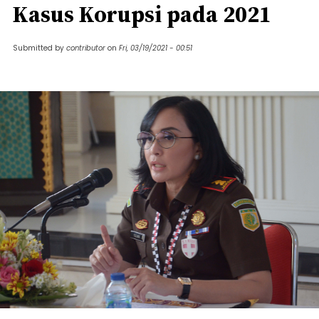
Kasus Korupsi pada 2021
Submitted by
contributor
on
Fri, 03/19/2021 - 00:51