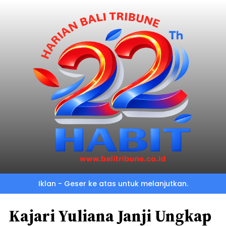
Iklan - Geser ke atas untuk melanjutkan.
Kajari Yuliana Janji Ungkap