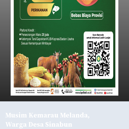
Musim Kemarau Melanda,
Warga Desa Sinabun