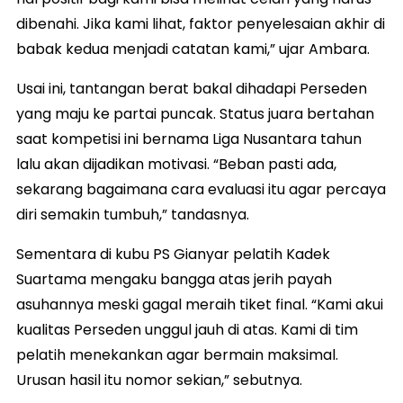
dibenahi. Jika kami lihat, faktor penyelesaian akhir di
babak kedua menjadi catatan kami,” ujar Ambara.
Usai ini, tantangan berat bakal dihadapi Perseden
yang maju ke partai puncak. Status juara bertahan
saat kompetisi ini bernama Liga Nusantara tahun
lalu akan dijadikan motivasi. “Beban pasti ada,
sekarang bagaimana cara evaluasi itu agar percaya
diri semakin tumbuh,” tandasnya.
Sementara di kubu PS Gianyar pelatih Kadek
Suartama mengaku bangga atas jerih payah
asuhannya meski gagal meraih tiket final. “Kami akui
kualitas Perseden unggul jauh di atas. Kami di tim
pelatih menekankan agar bermain maksimal.
Urusan hasil itu nomor sekian,” sebutnya.