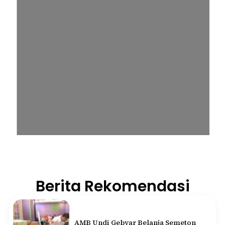
Berita Rekomendasi
AMB Undi Gebyar Belanja Semeton