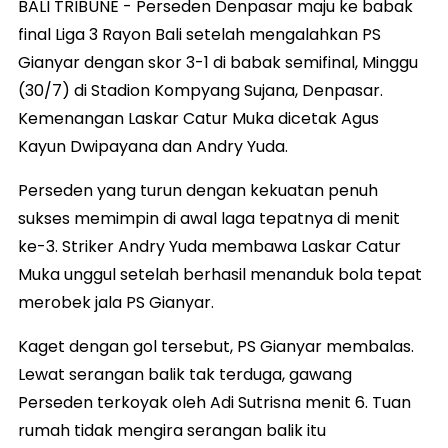
BALI TRIBUNE - Perseden Denpasar maju ke babak
final Liga 3 Rayon Bali setelah mengalahkan PS
Gianyar dengan skor 3-1 di babak semifinal, Minggu
(30/7) di Stadion Kompyang Sujana, Denpasar.
Kemenangan Laskar Catur Muka dicetak Agus
Kayun Dwipayana dan Andry Yuda.
Perseden yang turun dengan kekuatan penuh
sukses memimpin di awal laga tepatnya di menit
ke-3. Striker Andry Yuda membawa Laskar Catur
Muka unggul setelah berhasil menanduk bola tepat
merobek jala PS Gianyar.
Kaget dengan gol tersebut, PS Gianyar membalas.
Lewat serangan balik tak terduga, gawang
Perseden terkoyak oleh Adi Sutrisna menit 6. Tuan
rumah tidak mengira serangan balik itu