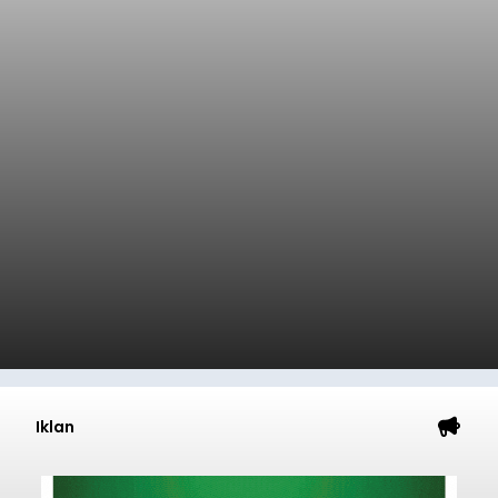
Iklan