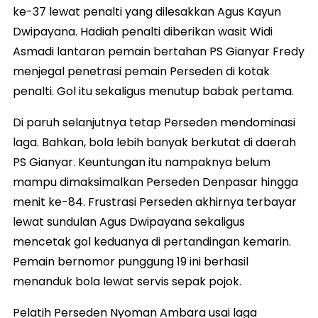
ke-37 lewat penalti yang dilesakkan Agus Kayun
Dwipayana. Hadiah penalti diberikan wasit Widi
Asmadi lantaran pemain bertahan PS Gianyar Fredy
menjegal penetrasi pemain Perseden di kotak
penalti. Gol itu sekaligus menutup babak pertama.
Di paruh selanjutnya tetap Perseden mendominasi
laga. Bahkan, bola lebih banyak berkutat di daerah
PS Gianyar. Keuntungan itu nampaknya belum
mampu dimaksimalkan Perseden Denpasar hingga
menit ke-84. Frustrasi Perseden akhirnya terbayar
lewat sundulan Agus Dwipayana sekaligus
mencetak gol keduanya di pertandingan kemarin.
Pemain bernomor punggung 19 ini berhasil
menanduk bola lewat servis sepak pojok.
Pelatih Perseden Nyoman Ambara usai laga