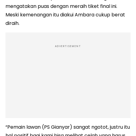
mengatakan puas dengan meraih tiket final ini.
Meski kemenangan itu diakui Ambara cukup berat
diraih.
ADVERTISEMENT
“Pemain lawan (PS Gianyar) sangat ngotot, justru itu
hal positif bagi kami bisa melihat celah yang harus