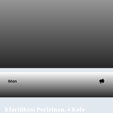
Iklan
Klarifikasi Perizinan, 4 Kafe