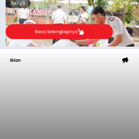
Bangli
Submitted by
contributor
on
Thu, 08/06/2026 - 20:56
Baca Selengkapnya
Iklan