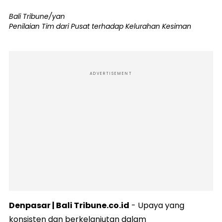
Bali Tribune/yan
Penilaian Tim dari Pusat terhadap Kelurahan Kesiman
ADVERTISEMENT
Denpasar | Bali Tribune.co.id
- Upaya yang
konsisten dan berkelanjutan dalam