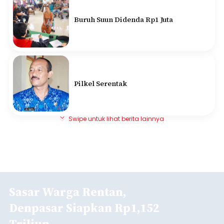
Buruh Suun Didenda Rp1 Juta
Pilkel Serentak
Swipe untuk lihat berita lainnya
Sasar Warga Rentan,
Denpasar Siapkan Rp1,152
Triliun