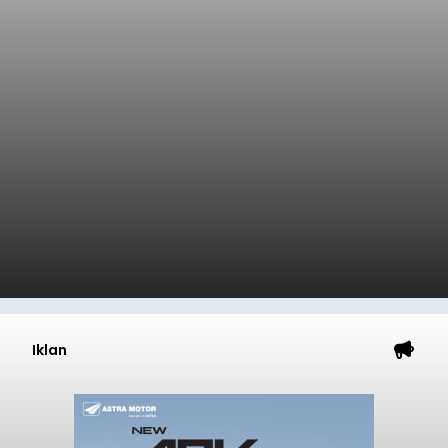
Iklan