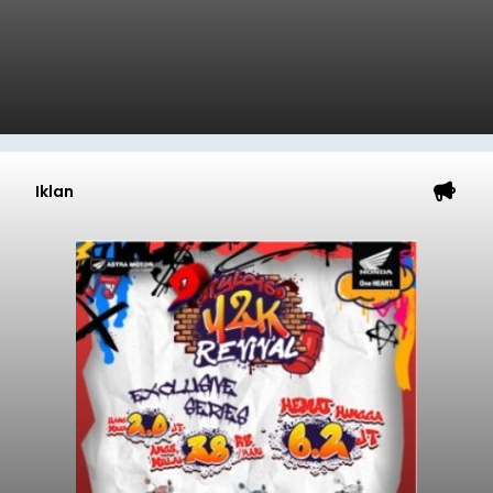
Iklan