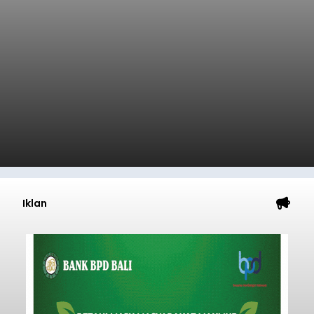
Iklan