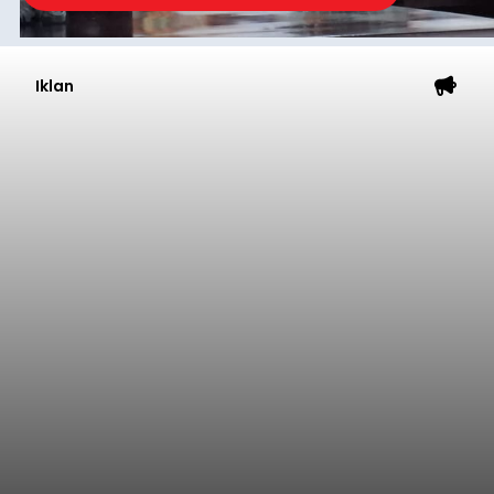
Iklan