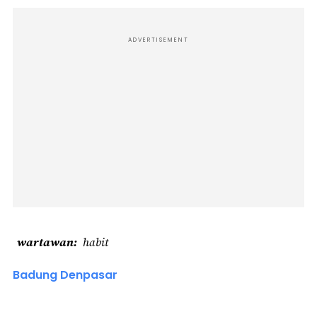
ADVERTISEMENT
wartawan
habit
Badung Denpasar