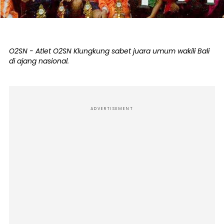
O2SN - Atlet O2SN Klungkung sabet juara umum wakili Bali
di ajang nasional.
ADVERTISEMENT