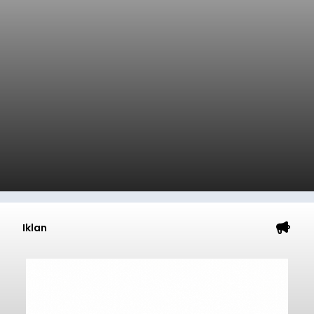
Iklan