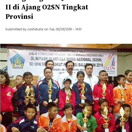
II di Ajang O2SN Tingkat
Provinsi
Submitted by
contributor
on
Tue, 06/28/2016 - 14:51