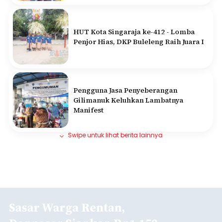
HUT Kota Singaraja ke-412 - Lomba
Penjor Hias, DKP Buleleng Raih Juara I
Pengguna Jasa Penyeberangan
Gilimanuk Keluhkan Lambatnya
Manifest
Swipe untuk lihat berita lainnya
Sasar Warga Rentan,