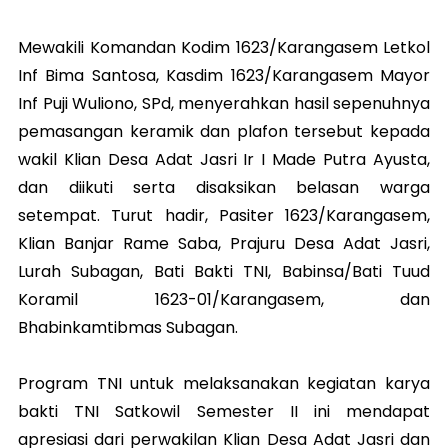
Mewakili Komandan Kodim 1623/Karangasem Letkol
Inf Bima Santosa, Kasdim 1623/Karangasem Mayor
Inf Puji Wuliono, SPd, menyerahkan hasil sepenuhnya
pemasangan keramik dan plafon tersebut kepada
wakil Klian Desa Adat Jasri Ir I Made Putra Ayusta,
dan diikuti serta disaksikan belasan warga
setempat. Turut hadir, Pasiter 1623/Karangasem,
Klian Banjar Rame Saba, Prajuru Desa Adat Jasri,
Lurah Subagan, Bati Bakti TNI, Babinsa/Bati Tuud
Koramil 1623-01/Karangasem, dan
Bhabinkamtibmas Subagan.
Program TNI untuk melaksanakan kegiatan karya
bakti TNI Satkowil Semester II ini mendapat
apresiasi dari perwakilan Klian Desa Adat Jasri dan