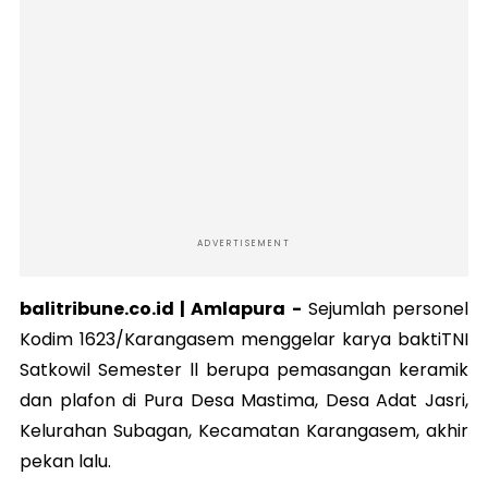
ADVERTISEMENT
balitribune.co.id | Amlapura -
Sejumlah personel
Kodim 1623/Karangasem menggelar karya baktiTNI
Satkowil Semester ll berupa pemasangan keramik
dan plafon di Pura Desa Mastima, Desa Adat Jasri,
Kelurahan Subagan, Kecamatan Karangasem, akhir
pekan lalu.