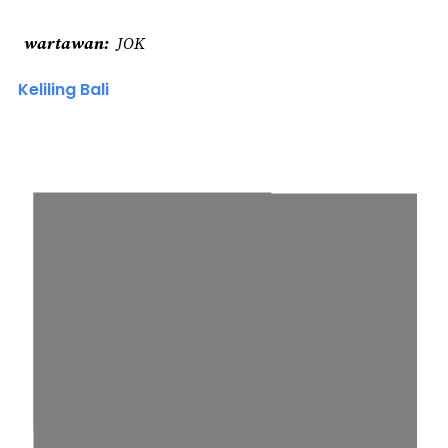
wartawan
JOK
Keliling Bali