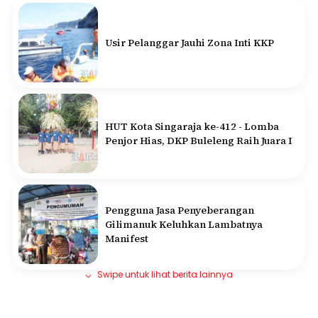
Usir Pelanggar Jauhi Zona Inti KKP
HUT Kota Singaraja ke-412 - Lomba
Penjor Hias, DKP Buleleng Raih Juara I
Pengguna Jasa Penyeberangan
Gilimanuk Keluhkan Lambatnya
Manifest
Swipe untuk lihat berita lainnya