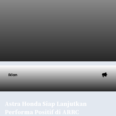
Iklan