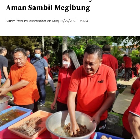
Aman Sambil Megibung
Submitted by
contributor
on
Mon, 12/27/2021 - 23:34