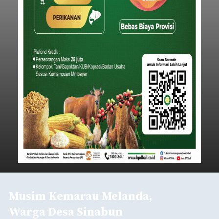
Musim Kemarau Melanda,
Warga Desa Sinabun