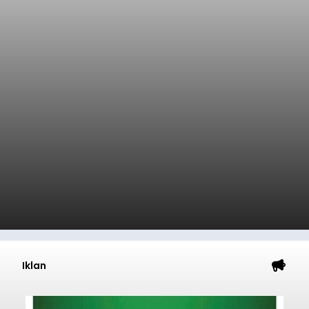
Iklan