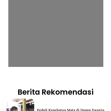
Berita Rekomendasi
Peduli Kesehatan Mata di Dusun Dangin