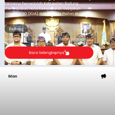
Iklan