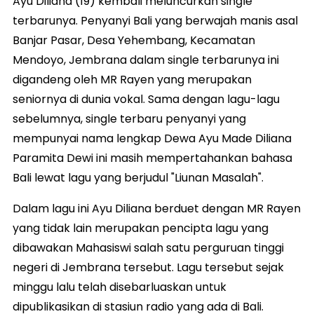
Ayu Diliana (19) kembali meluncurkan single
terbarunya. Penyanyi Bali yang berwajah manis asal
Banjar Pasar, Desa Yehembang, Kecamatan
Mendoyo, Jembrana dalam single terbarunya ini
digandeng oleh MR Rayen yang merupakan
seniornya di dunia vokal. Sama dengan lagu-lagu
sebelumnya, single terbaru penyanyi yang
mempunyai nama lengkap Dewa Ayu Made Diliana
Paramita Dewi ini masih mempertahankan bahasa
Bali lewat lagu yang berjudul "Liunan Masalah".
Dalam lagu ini Ayu Diliana berduet dengan MR Rayen
yang tidak lain merupakan pencipta lagu yang
dibawakan Mahasiswi salah satu perguruan tinggi
negeri di Jembrana tersebut. Lagu tersebut sejak
minggu lalu telah disebarluaskan untuk
dipublikasikan di stasiun radio yang ada di Bali.