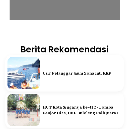
Berita Rekomendasi
Usir Pelanggar Jauhi Zona Inti KKP
HUT Kota Singaraja ke-412 - Lomba
Penjor Hias, DKP Buleleng Raih Juara I