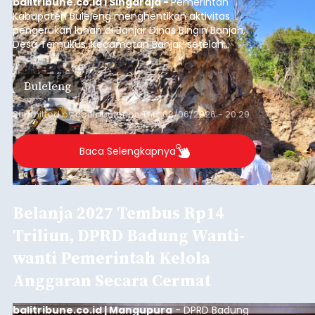
Submitted by
contributor
on
Thu, 08/06/2026 - 20:27
Baca Selengkapnya
Iklan