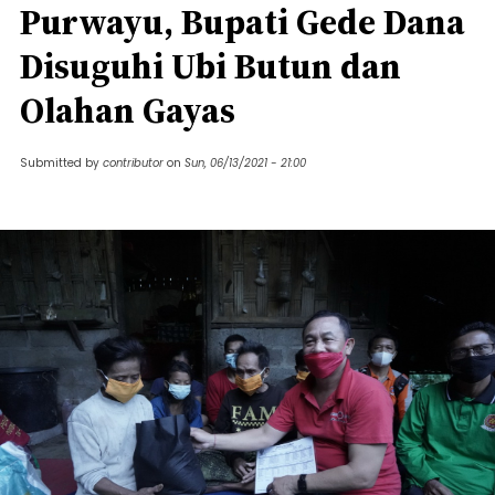
Purwayu, Bupati Gede Dana
Disuguhi Ubi Butun dan
Olahan Gayas
Submitted by
contributor
on
Sun, 06/13/2021 - 21:00