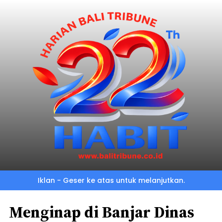
Iklan - Geser ke atas untuk melanjutkan.
Menginap di Banjar Dinas