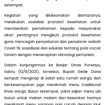
setempat.
Kegiatan yang dilaksanakan diantaranya,
melakukan sosialiasi protokol kesehatan untuk
memberikan pemahaman kepada masyarakat
akan pentingnya mengikuti protokol kesehatan
guna mencegah penyebaran dan penularan wabah
Covid-19, sosialisasi dan edukasi tentang pola cocok
tanam dengan menerapkan teknologi pertanian.
Dalam kunjungannya ke Banjar Dinas Purwayu,
Sabtu (12/6/2021), tersebut, Bupati Gede Dana
sempat menginap di salah satu rumah warga, dan
berkesempatan juga menikmati menu tradisional
khas warga dusun setempat, yakni sajian menu ubi
butun untuk makan malam dan keesokan harinya
menikmati menu sarapan nasi cacah dengan lauk