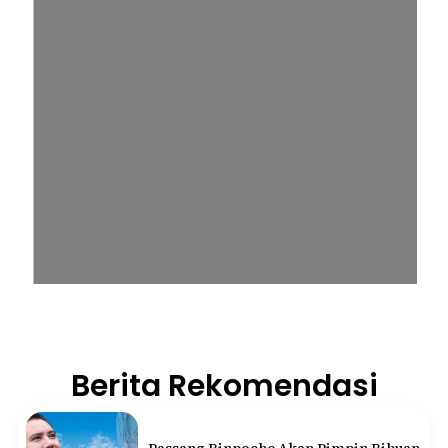
Berita Rekomendasi
Passang Rinpoche Akan Pimpin Ribuan