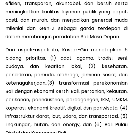
efisien, transparan, akuntabel, dan bersih serta
meningkatkan kualitas layanan publik yang cepat,
pasti, dan murah, dan menjadikan generasi muda
milenial dan Gen-Z sebagai garda terdepan di
dalam membangun peradaban Bali Masa Depan.
Dari aspek-aspek itu, Koster-Giri menetapkan 6
bidang prioritas, (1) adat, agama, tradisi, seni,
budaya, dan kearifan lokal, (2) kesehatan,
pendidikan, pemuda, olahraga, jaminan sosial, dan
ketenagakerjaan,.(3) transformasi perekonomian
Bali dengan ekonomi Kerthi Bali, pertanian, kelautan,
perikanan, perindustrian, perdagangan, IKM, UMKM,
koperasi, ekonomi kreatif, digital, dsn pariwisata, (4)
infrastruktur darat, laut, udara, dan transportasi, (5)
lingkungan, hutan, dan energy, dan (6) Bali Pulau
Digital dan Keamanan Bali.