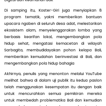
Di samping itu, Koster-Giri juga menyiapkan 8
program tematik, yakni memberikan bantuan
upacara ngaben di seluruh desa adat, melestarikan
ekosistem alam, menyelenggarakan lomba yang
berbasis kearifan lokal, mengembangkan pola
hidup sehat, mengatasi kemacetan di wilayah
Sarbagita, membudidayakan pohon kelapa Bali,
memberikan kemudahan berinvestasi di Bali, dan
mengembangkan pola hidup bahagia
Akhirnya, penulis yang menonton melalui YouTube
melihat bahwa di dalam uji publik itu kedua paslon
telah menggunakan kesempatan itu dengan baik
untuk mencurahkan semua pemikiran mereka
untuk membedah problematika Bali dan kemudian