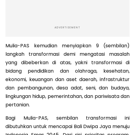
ADVERTISEMENT
Mulia-PAS kemudian menyiapkan 9 (sembilan)
langkah transformasi demi mengatasi masalah
yang dibeberkan di atas, yakni transformasi di
bidang pendidikan dan olahraga, kesehatan,
ekonomi, keuangan dan aset daerah, infrastruktur
dan pembangunan, desa adat, seni, dan budaya,
lingkungan hidup, pemerintahan, dan pariwisata dan
pertanian.
Bagi Mulia-PAS, sembilan transformasi ini
dibutuhkan untuk mencapai Bali Dwipa Jaya menuju
Indonesia Emas 2045. Dari sisi prioritas program,