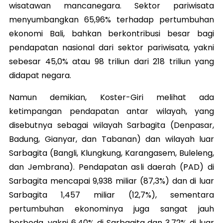
wisatawan mancanegara. Sektor pariwisata
menyumbangkan 65,96% terhadap pertumbuhan
ekonomi Bali, bahkan berkontribusi besar bagi
pendapatan nasional dari sektor pariwisata, yakni
sebesar 45,0% atau 98 triliun dari 218 triliun yang
didapat negara.
Namun demikian, Koster-Giri melihat ada
ketimpangan pendapatan antar wilayah, yang
disebutnya sebagai wilayah Sarbagita (Denpasar,
Badung, Gianyar, dan Tabanan) dan wilayah luar
Sarbagita (Bangli, Klungkung, Karangasem, Buleleng,
dan Jembrana). Pendapatan asli daerah (PAD) di
Sarbagita mencapai 9,938 miliar (87,3%) dan di luar
Sarbagita 1,457 miliar (12,7%), sementara
pertumbuhan ekonominya juga sangat jauh
berbeda, yakni 6,40% di Sarbagita dan 3,72% di luar