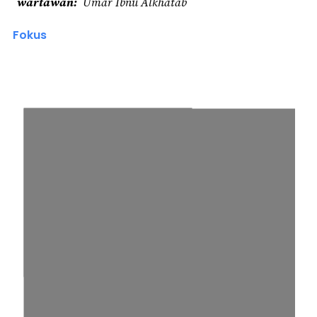
wartawan
Umar Ibnu Alkhatab
Fokus