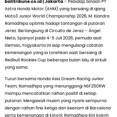
balitribune.co.id | Jakarta
– Pebalap binaan PT
Astra Honda Motor (AHM) yang bersaing di ajang
Moto3 Junior World Championship 2026, M. Kiandra
Ramadhipa optimis hadapi tantangan di putaran
Jerez. Berlangsung di Circuito de Jerez – Ángel
Nieto, Spanyol pada 4-5 Juli 2026, pemuda asal
Sleman, Yogyakarta ini siap mengulangi catatan
kemenangan yang ia torehkan saat bersaing di
Redbull Rookies Cup beberapa bulan lalu, di sirkuit
yang sama.
Turun bersama Honda Asia Dream Racing Junior
Team, Ramadhipa yang menunggangi NSF250RW
mampu mencatatkan raihan positif di setiap
putaran. Mengawali musim yang nyaris sempurna
dengan raihan finis ketiga dan keenam di Barcelona
serta kemenangan di Estoril, Ramadhipa kini kokoh