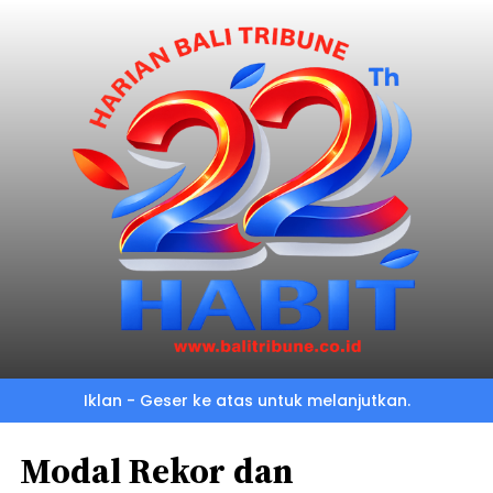
Iklan - Geser ke atas untuk melanjutkan.
Modal Rekor dan