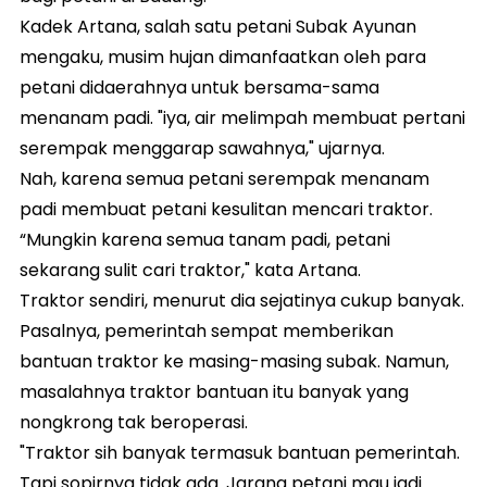
Kadek Artana, salah satu petani Subak Ayunan
mengaku, musim hujan dimanfaatkan oleh para
petani didaerahnya untuk bersama-sama
menanam padi. "iya, air melimpah membuat pertani
serempak menggarap sawahnya," ujarnya.
Nah, karena semua petani serempak menanam
padi membuat petani kesulitan mencari traktor.
“Mungkin karena semua tanam padi, petani
sekarang sulit cari traktor," kata Artana.
Traktor sendiri, menurut dia sejatinya cukup banyak.
Pasalnya, pemerintah sempat memberikan
bantuan traktor ke masing-masing subak. Namun,
masalahnya traktor bantuan itu banyak yang
nongkrong tak beroperasi.
"Traktor sih banyak termasuk bantuan pemerintah.
Tapi sopirnya tidak ada. Jarang petani mau jadi