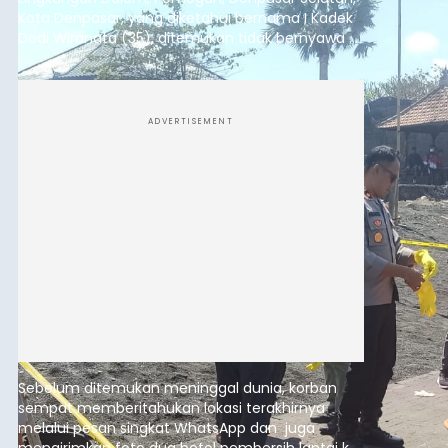
Kota Denpasar, yang diketahui bernama I Kadek
Dedi Wiranata (35), ditemukan tidak bernyawa di
pesisir Pantai Purnama, Sukawati.
ADVERTISEMENT
Sebelum ditemukan meninggal dunia, korban
sempat memberitahukan lokasi terakhirnya
melalui pesan singkat WhatsApp dan juga