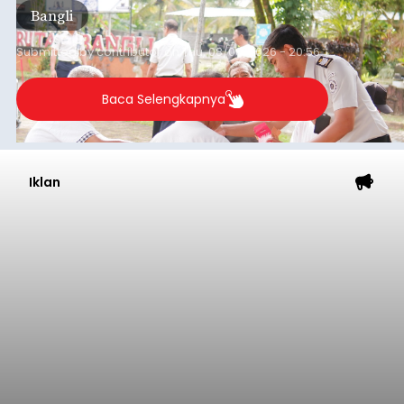
Bangli
Submitted by
contributor
on
Thu, 08/06/2026 - 20:56
Baca Selengkapnya
Iklan