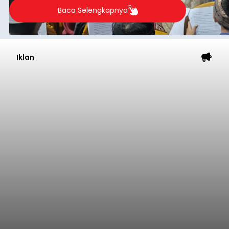
2026.
Baca Selengkapnya
Iklan