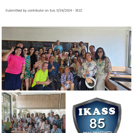
Submitted by
contributor
on
Sun, 11/24/2024 - 18:22