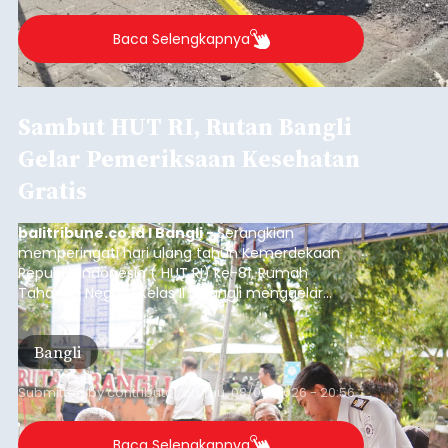
ADVERTISEMENT
Gianyar
Submitted by
contributor
on
Thu, 08/06/2026 - 21:06