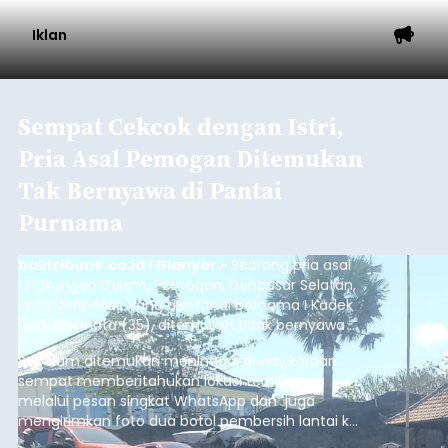
Iklan