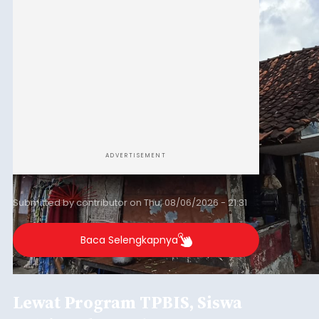
ADVERTISEMENT
Submitted by
contributor
on
Thu, 08/06/2026 - 21:31
Baca Selengkapnya
Lewat Program TPBIS, Siswa