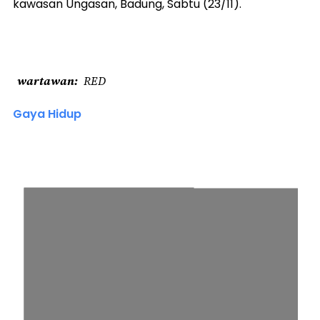
kawasan Ungasan, Badung, Sabtu (23/11).
wartawan
RED
Gaya Hidup