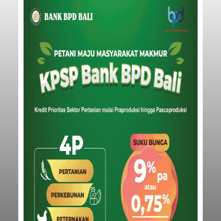
Iklan