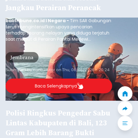
Penyisiran Nelayan Hilang di
Jembrana Masih Misterius: