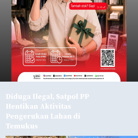
Iklan