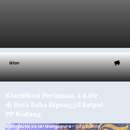
Baca Selengkapnya
Iklan