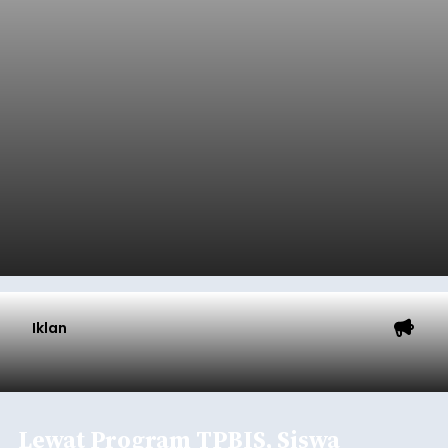
Iklan
Lewat Program TPBIS, Siswa