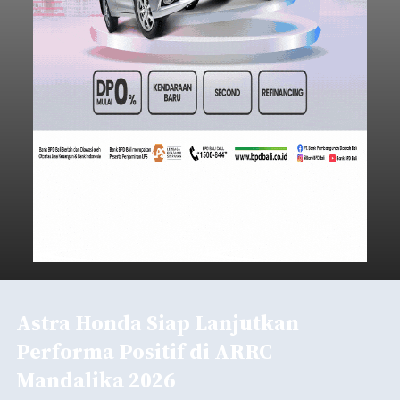
Astra Honda Siap Lanjutkan
Performa Positif di ARRC
Mandalika 2026