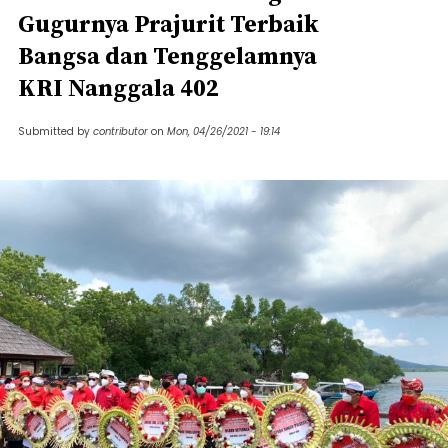
Gugurnya Prajurit Terbaik
Bangsa dan Tenggelamnya
KRI Nanggala 402
Submitted by
contributor
on
Mon, 04/26/2021 - 19:14