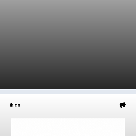
Iklan