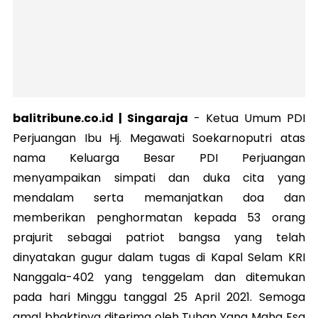
balitribune.co.id | Singaraja
-
Ketua Umum PDI
Perjuangan Ibu Hj. Megawati Soekarnoputri atas
nama Keluarga Besar PDI Perjuangan
menyampaikan simpati dan duka cita yang
mendalam serta memanjatkan doa dan
memberikan penghormatan kepada 53 orang
prajurit sebagai patriot bangsa yang telah
dinyatakan gugur dalam tugas di Kapal Selam KRI
Nanggala-402 yang tenggelam dan ditemukan
pada hari Minggu tanggal 25 April 2021. Semoga
amal bhaktinya diterima oleh Tuhan Yang Maha Esa