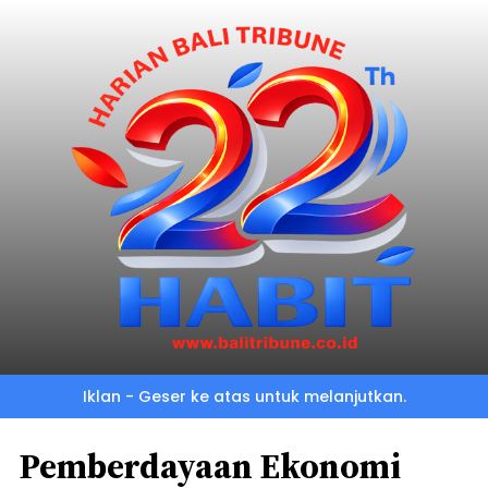
Iklan - Geser ke atas untuk melanjutkan.
Pemberdayaan Ekonomi