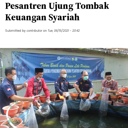
Pesantren Ujung Tombak
Keuangan Syariah
Submitted by
contributor
on
Tue, 06/15/2021 - 20:42