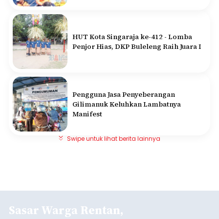
HUT Kota Singaraja ke-412 - Lomba
Penjor Hias, DKP Buleleng Raih Juara I
Pengguna Jasa Penyeberangan
Gilimanuk Keluhkan Lambatnya
Manifest
Swipe untuk lihat berita lainnya
Sasar Warga Rentan,