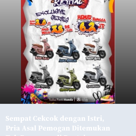
Sempat Cekcok dengan Istri,
Pria Asal Pemogan Ditemukan