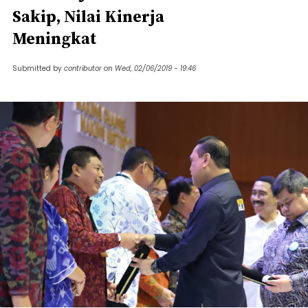
Sakip, Nilai Kinerja
Meningkat
Submitted by
contributor
on
Wed, 02/06/2019 - 19:46