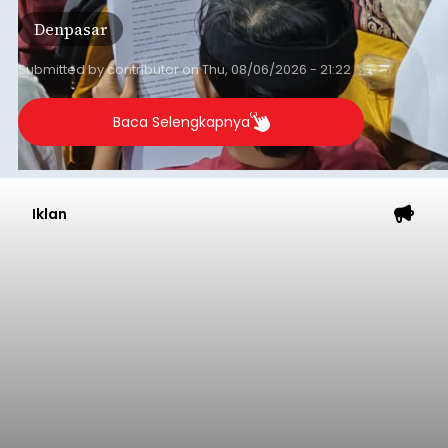
Denpasar
Submitted by
contributor
on
Thu, 08/06/2026 - 21:22
Baca Selengkapnya
Iklan