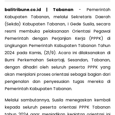
balitribune.co.id | Tabanan
-
Pemerintah
Kabupaten Tabanan, melalui Sekretaris Daerah
(Sekda) Kabupaten Tabanan, I Gede Susila, secara
resmi membuka pelaksanaan Orientasi Pegawai
Pemerintah dengan Perjanjian Kerja (PPPK) di
Lingkungan Pemerintah Kabupaten Tabanan Tahun
2024 pada Kamis, (21/9). Acara ini dilaksanakan di
Bumi Perkemahan Sekartaji, Sesandan, Tabanan,
dengan dihadiri oleh seluruh peserta PPPK yang
akan menjalani proses orientasi sebagai bagian dari
pengenalan dan penyesuaian tugas mereka di
Pemerintah Kabupaten Tabanan.
Melalui sambutannya, Susila menegaskan kembali
kepada seluruh peserta orientasi PPPK Tabanan
tahun 2024 agar menjadikan kegiatan orientasi ini