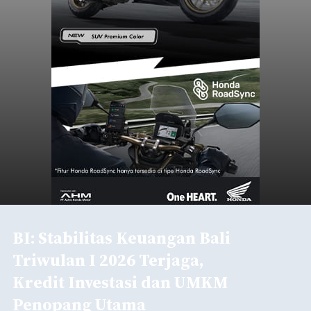
BI: Stabilitas Keuangan Bali
Triwulan I 2026 Terjaga,
Kredit Investasi dan UMKM
Penopang Utama