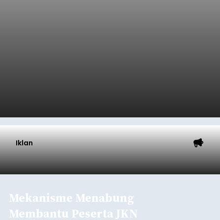
Iklan
Mekanisme Menabung
Membantu Peserta JKN