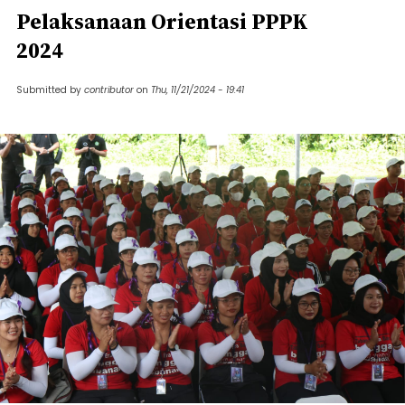
Pelaksanaan Orientasi PPPK
2024
Submitted by
contributor
on
Thu, 11/21/2024 - 19:41