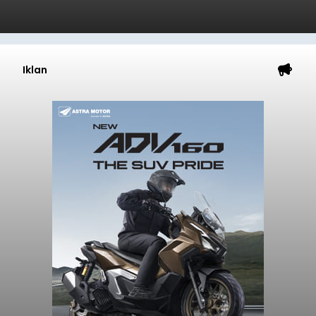
Iklan