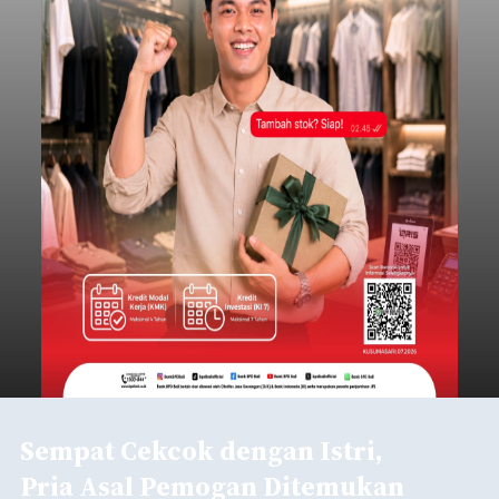
Sempat Cekcok dengan Istri,
Pria Asal Pemogan Ditemukan