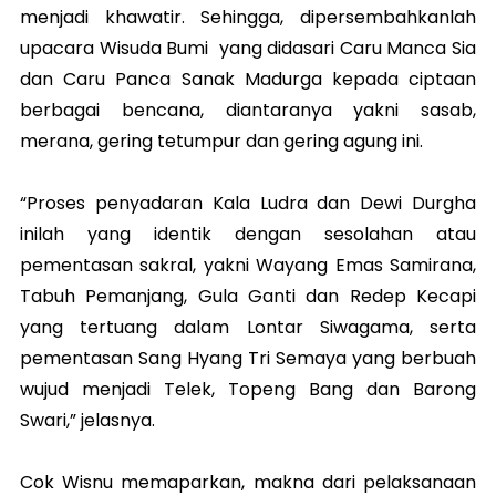
menjadi khawatir. Sehingga, dipersembahkanlah
upacara Wisuda Bumi yang didasari Caru Manca Sia
dan Caru Panca Sanak Madurga kepada ciptaan
berbagai bencana, diantaranya yakni sasab,
merana, gering tetumpur dan gering agung ini.
“Proses penyadaran Kala Ludra dan Dewi Durgha
inilah yang identik dengan sesolahan atau
pementasan sakral, yakni Wayang Emas Samirana,
Tabuh Pemanjang, Gula Ganti dan Redep Kecapi
yang tertuang dalam Lontar Siwagama, serta
pementasan Sang Hyang Tri Semaya yang berbuah
wujud menjadi Telek, Topeng Bang dan Barong
Swari,” jelasnya.
Cok Wisnu memaparkan, makna dari pelaksanaan