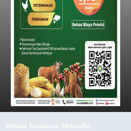
Musim Kemarau Melanda,