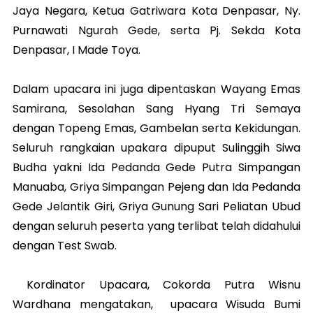
Jaya Negara, Ketua Gatriwara Kota Denpasar, Ny.
Purnawati Ngurah Gede, serta Pj. Sekda Kota
Denpasar, I Made Toya.
Dalam upacara ini juga dipentaskan Wayang Emas
Samirana, Sesolahan Sang Hyang Tri Semaya
dengan Topeng Emas, Gambelan serta Kekidungan.
Seluruh rangkaian upakara dipuput Sulinggih Siwa
Budha yakni Ida Pedanda Gede Putra Simpangan
Manuaba, Griya Simpangan Pejeng dan Ida Pedanda
Gede Jelantik Giri, Griya Gunung Sari Peliatan Ubud
dengan seluruh peserta yang terlibat telah didahului
dengan Test Swab.
Kordinator Upacara, Cokorda Putra Wisnu
Wardhana mengatakan, upacara Wisuda Bumi