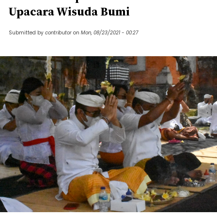
Upacara Wisuda Bumi
Submitted by
contributor
on
Mon, 08/23/2021 - 00:27