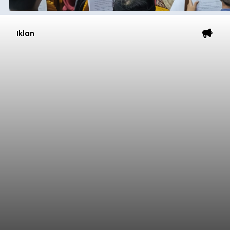
Iklan