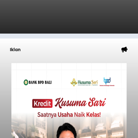
Iklan