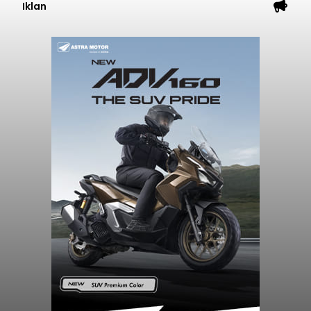
Iklan