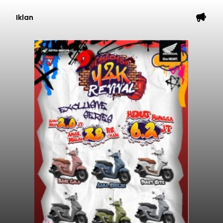
Iklan