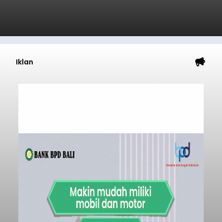
Iklan