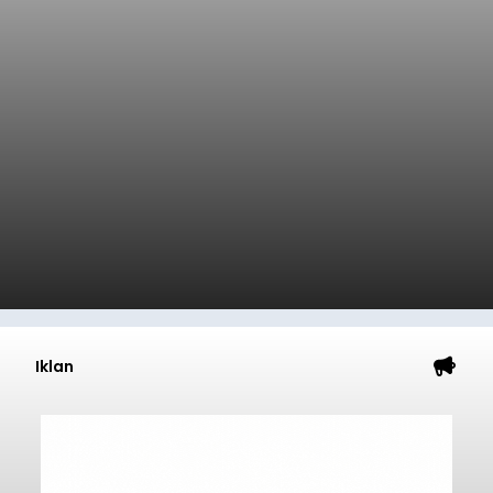
Iklan