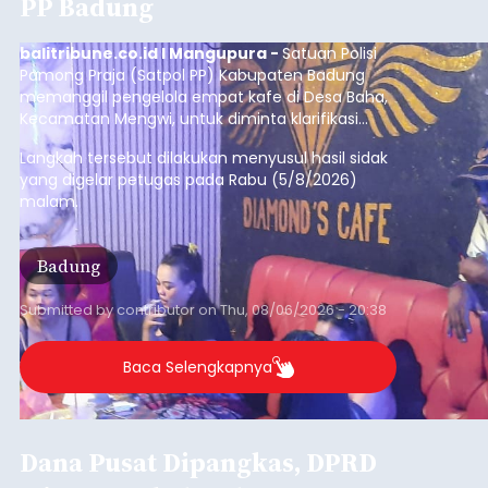
Iklan