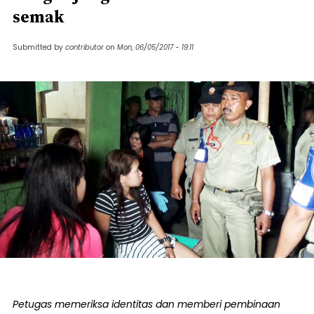
semak
Submitted by
contributor
on
Mon, 06/05/2017 - 19:11
Petugas memeriksa identitas dan memberi pembinaan