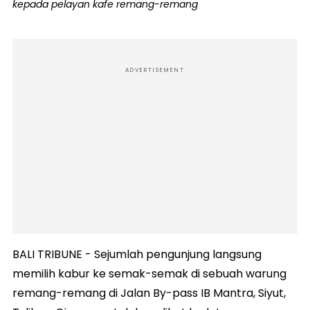
kepada pelayan kafe remang-remang
ADVERTISEMENT
BALI TRIBUNE - Sejumlah pengunjung langsung
memilih kabur ke semak-semak di sebuah warung
remang-remang di Jalan By-pass IB Mantra, Siyut,