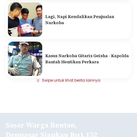
Lagi, Napi Kendalikan Penjualan
Narkoba
Kasus Narkoba Gitaris Geisha - Kapolda
Bantah Hentikan Perkara
Swipe untuk lihat berita lainnya
Sasar Warga Rentan,
Denpasar Siapkan Rp1,152