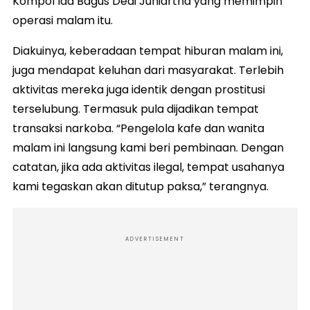
Kompol Ida Bagus Dedi Juniartha yang memimpin
operasi malam itu.
Diakuinya, keberadaan tempat hiburan malam ini,
juga mendapat keluhan dari masyarakat. Terlebih
aktivitas mereka juga identik dengan prostitusi
terselubung. Termasuk pula dijadikan tempat
transaksi narkoba. “Pengelola kafe dan wanita
malam ini langsung kami beri pembinaan. Dengan
catatan, jika ada aktivitas ilegal, tempat usahanya
kami tegaskan akan ditutup paksa,” terangnya.
ADVERTISEMENT