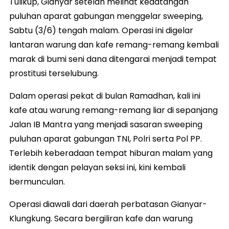
Tulikup, Gianyar setelah melihat kedatangan
puluhan aparat gabungan menggelar sweeping,
Sabtu (3/6) tengah malam. Operasi ini digelar
lantaran warung dan kafe remang-remang kembali
marak di bumi seni dana ditengarai menjadi tempat
prostitusi terselubung.
Dalam operasi pekat di bulan Ramadhan, kali ini
kafe atau warung remang-remang liar di sepanjang
Jalan IB Mantra yang menjadi sasaran sweeping
puluhan aparat gabungan TNI, Polri serta Pol PP.
Terlebih keberadaan tempat hiburan malam yang
identik dengan pelayan seksi ini, kini kembali
bermunculan.
Operasi diawali dari daerah perbatasan Gianyar-
Klungkung. Secara bergiliran kafe dan warung