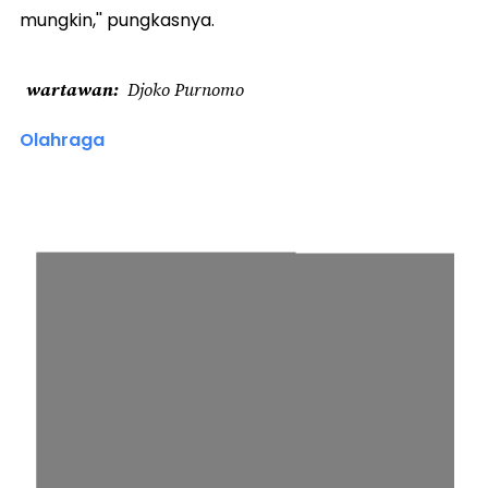
mungkin,'' pungkasnya.
wartawan
Djoko Purnomo
Olahraga