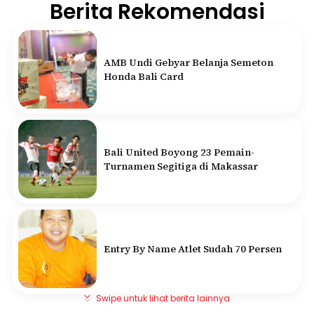
Berita Rekomendasi
AMB Undi Gebyar Belanja Semeton
Honda Bali Card
Bali United Boyong 23 Pemain-
Turnamen Segitiga di Makassar
Entry By Name Atlet Sudah 70 Persen
Swipe untuk lihat berita lainnya