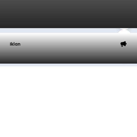
Iklan
Ombak Terbaik dan