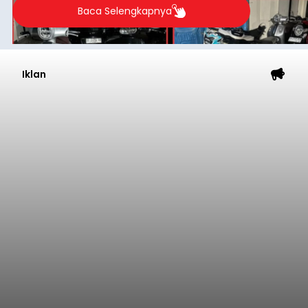
Baca Selengkapnya
Iklan