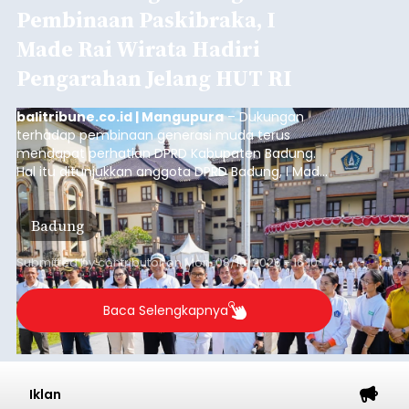
Iklan