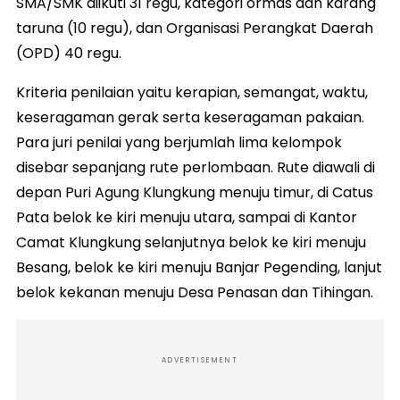
SMA/SMK diikuti 31 regu, kategori ormas dan karang
taruna (10 regu), dan Organisasi Perangkat Daerah
(OPD) 40 regu.
Kriteria penilaian yaitu kerapian, semangat, waktu,
keseragaman gerak serta keseragaman pakaian.
Para juri penilai yang berjumlah lima kelompok
disebar sepanjang rute perlombaan. Rute diawali di
depan Puri Agung Klungkung menuju timur, di Catus
Pata belok ke kiri menuju utara, sampai di Kantor
Camat Klungkung selanjutnya belok ke kiri menuju
Besang, belok ke kiri menuju Banjar Pegending, lanjut
belok kekanan menuju Desa Penasan dan Tihingan.
ADVERTISEMENT