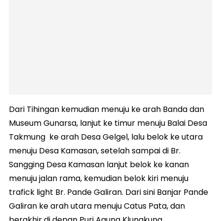
Dari Tihingan kemudian menuju ke arah Banda dan
Museum Gunarsa, lanjut ke timur menuju Balai Desa
Takmung ke arah Desa Gelgel, lalu belok ke utara
menuju Desa Kamasan, setelah sampai di Br.
Sangging Desa Kamasan lanjut belok ke kanan
menuju jalan rama, kemudian belok kiri menuju
trafick light Br. Pande Galiran. Dari sini Banjar Pande
Galiran ke arah utara menuju Catus Pata, dan
berakhir di depan Puri Agung Klungkung.