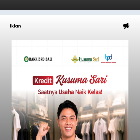
Iklan