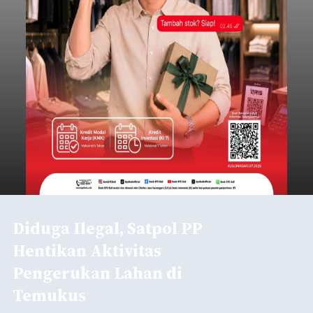
Diduga Ilegal, Satpol PP
Hentikan Aktivitas
Pengerukan Lahan di
Temukus