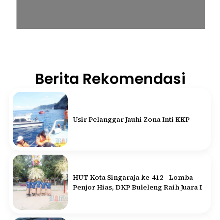
Berita Rekomendasi
Usir Pelanggar Jauhi Zona Inti KKP
HUT Kota Singaraja ke-412 - Lomba
Penjor Hias, DKP Buleleng Raih Juara I