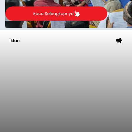
berlangsung selama Agustus hingga September
2026.
Baca Selengkapnya
Iklan