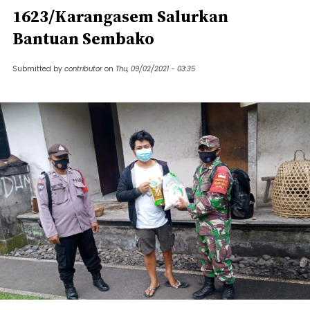
1623/Karangasem Salurkan
Bantuan Sembako
Submitted by
contributor
on
Thu, 09/02/2021 - 03:35