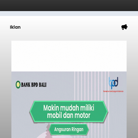
Iklan