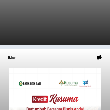
Iklan