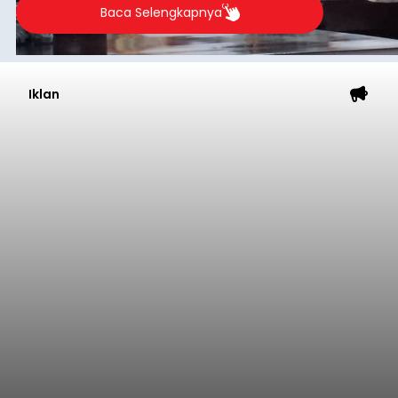
Baca Selengkapnya
Iklan