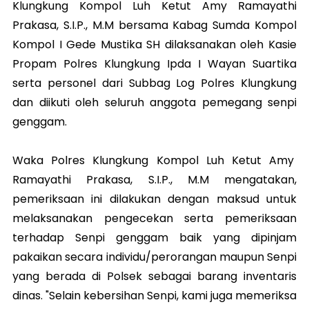
Klungkung Kompol Luh Ketut Amy Ramayathi
Prakasa, S.I.P., M.M bersama Kabag Sumda Kompol
Kompol I Gede Mustika SH dilaksanakan oleh Kasie
Propam Polres Klungkung Ipda I Wayan Suartika
serta personel dari Subbag Log Polres Klungkung
dan diikuti oleh seluruh anggota pemegang senpi
genggam.
Waka Polres Klungkung Kompol Luh Ketut Amy
Ramayathi Prakasa, S.I.P., M.M mengatakan,
pemeriksaan ini dilakukan dengan maksud untuk
melaksanakan pengecekan serta pemeriksaan
terhadap Senpi genggam baik yang dipinjam
pakaikan secara individu/perorangan maupun Senpi
yang berada di Polsek sebagai barang inventaris
dinas. "Selain kebersihan Senpi, kami juga memeriksa