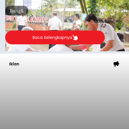
(6/8/2026).
Bangli
Submitted by
contributor
on
Thu, 08/06/2026 - 20:56
Baca Selengkapnya
Iklan