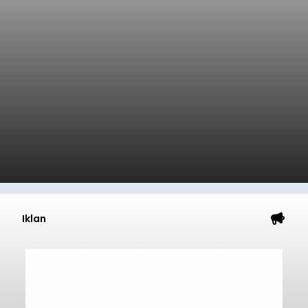
Iklan