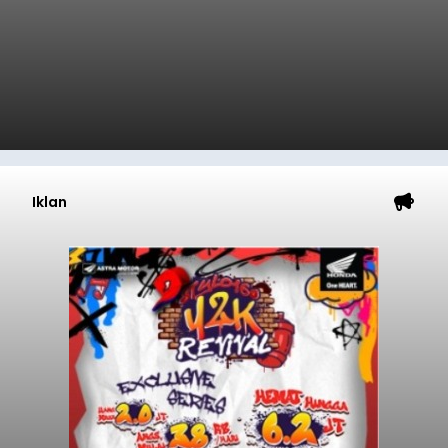
Iklan