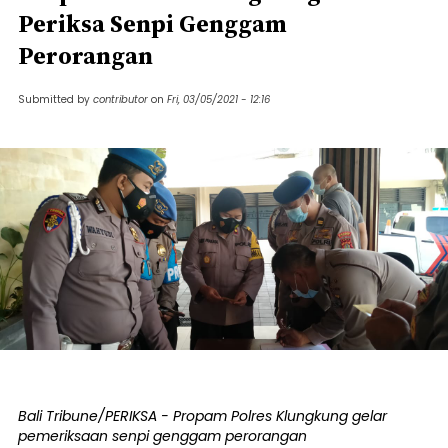
Periksa Senpi Genggam
Perorangan
Submitted by
contributor
on
Fri, 03/05/2021 - 12:16
Bali Tribune/PERIKSA - Propam Polres Klungkung gelar
pemeriksaan senpi genggam perorangan