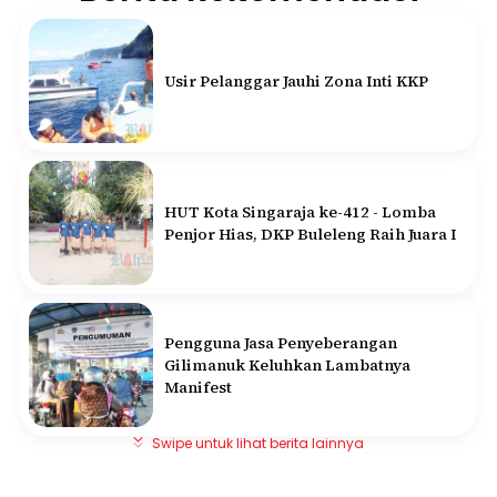
Usir Pelanggar Jauhi Zona Inti KKP
HUT Kota Singaraja ke-412 - Lomba
Penjor Hias, DKP Buleleng Raih Juara I
Pengguna Jasa Penyeberangan
Gilimanuk Keluhkan Lambatnya
Manifest
Swipe untuk lihat berita lainnya