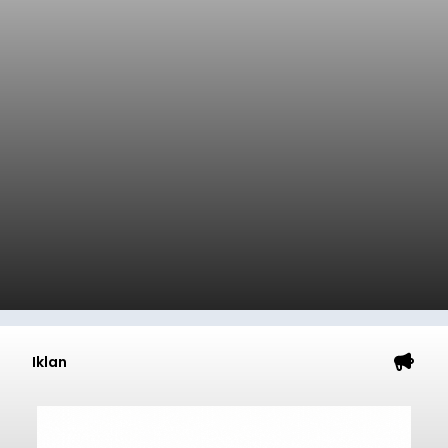
Iklan