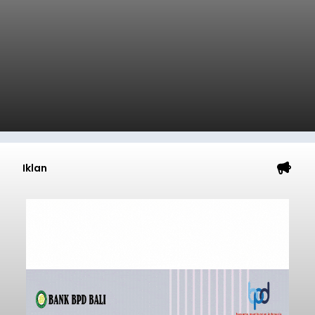
Iklan