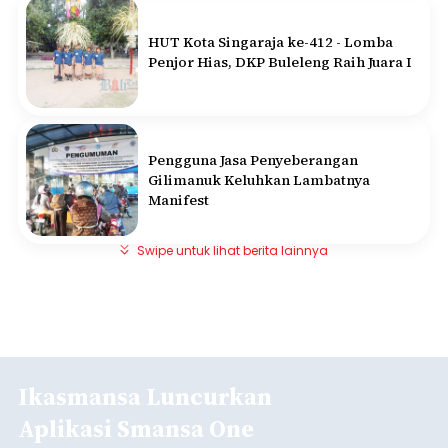
HUT Kota Singaraja ke-412 - Lomba
Penjor Hias, DKP Buleleng Raih Juara I
Pengguna Jasa Penyeberangan
Gilimanuk Keluhkan Lambatnya
Manifest
Swipe untuk lihat berita lainnya
Ikasmansa Luncurkan
Aplikasi Smansa One