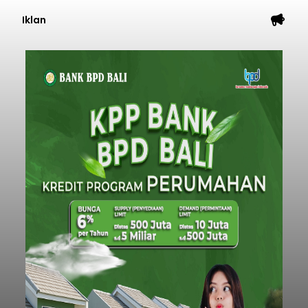
Iklan