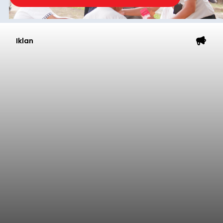
Iklan