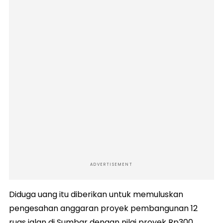
ADVERTISEMENT
Diduga uang itu diberikan untuk memuluskan
pengesahan anggaran proyek pembangunan 12
ruas jalan di Sumbar dengan nilai proyek Rp300