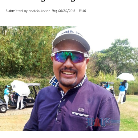
Submitted by
contributor
on
Thu, 06/30/2016 - 13:49