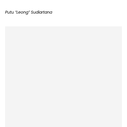
Putu “Leong” Sudiartana