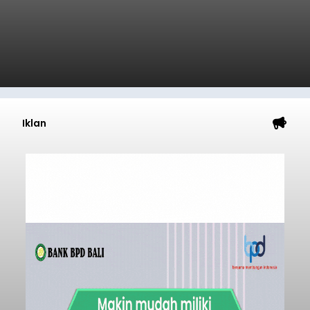
Iklan