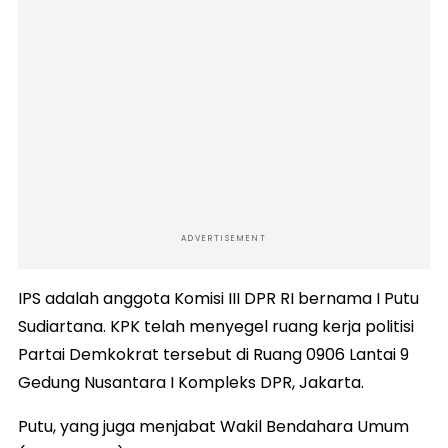
ADVERTISEMENT
IPS adalah anggota Komisi III DPR RI bernama I Putu
Sudiartana. KPK telah menyegel ruang kerja politisi
Partai Demkokrat tersebut di Ruang 0906 Lantai 9
Gedung Nusantara I Kompleks DPR, Jakarta.
Putu, yang juga menjabat Wakil Bendahara Umum