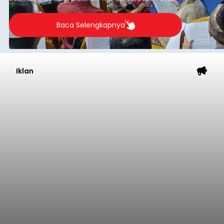
berlangsung selama Agustus hingga September
2026.
Baca Selengkapnya
Iklan