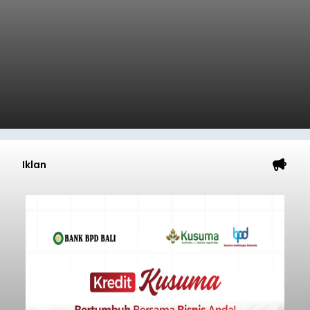
Iklan