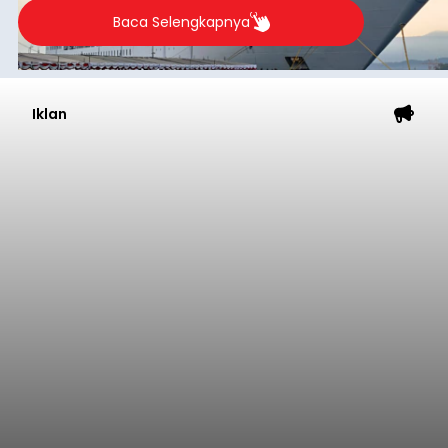
Baca Selengkapnya
Iklan