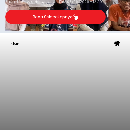
Submitted by
contributor
on
Thu, 08/06/2026 - 12:20
Baca Selengkapnya
Iklan