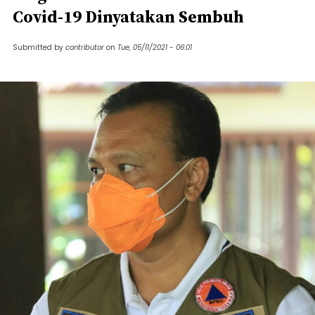
Covid-19 Dinyatakan Sembuh
Submitted by
contributor
on
Tue, 05/11/2021 - 06:01