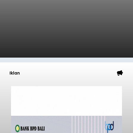
Iklan