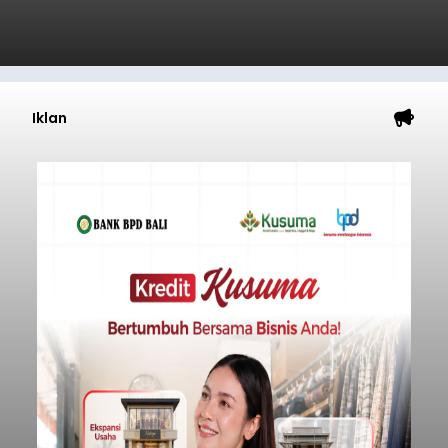
Iklan