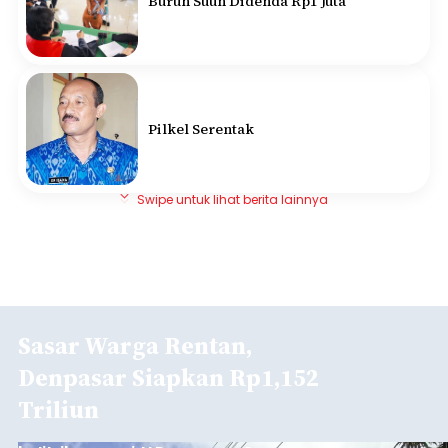
Buruh Suun Didenda Rp1 Juta
Pilkel Serentak
Swipe untuk lihat berita lainnya
Sasar Warga Rentan,
Denpasar Siapkan Rp1,152
Triliun