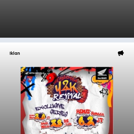
Iklan