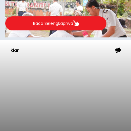
Submitted by
contributor
on
Thu, 08/06/2026 - 20:56
Baca Selengkapnya
Iklan