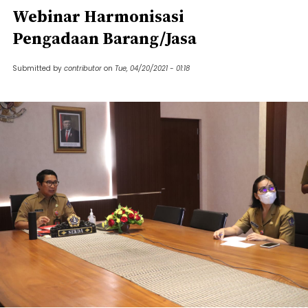
Webinar Harmonisasi
Pengadaan Barang/Jasa
Submitted by
contributor
on
Tue, 04/20/2021 - 01:18