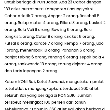
untuk berlaga di PON Jabar. Ada 23 Cabor dengan
133 atlet putra-putri Kabupaten Badung yakni
Cabor Atletik 7 orang, Anggar 2 orang, Baseball 5
orang, Balap motor 4 orang, Biliard 3 orang, basket 2
orang, Bola Voli 9 orang, Bowling 6 orang, Bulu
tangkis 2 orang, Catur 9 orang, cricket 8 orang,
Futsal 8 orang, karate 7 orang, kempo 7 orang, judo
1 orang, menembak 10 orang, Panahan 5 orang,
panjat tebing 6 orang, renang 9 orang, sepak bola 4
orang, taekwondo 13 orang, tarung dejarat 4 orang
dan tenis lapangan 2 orang.
Ketum KONI Bali, Ketut Suwandi, mengatakan jumlat
total atlet s mengungkapkan, terdapat 360 atlet
seluruh Bali yang berlaga di PON 2016. Jumlah
tersbeut meningkat 100 persen dari tahun
sebelumnya. “Tahun ini 360 atlet Bali akan berlaga di