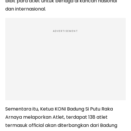
bibit para atlet untuk berlaga di kancah nasional
dan internasional.
ADVERTISEMENT
Sementara itu, Ketua KONI Badung Si Putu Raka
Arnaya melaporkan Atlet, terdapat 138 atlet
termasuk official akan diterbangkan dari Badung