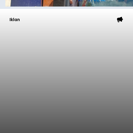
Iklan