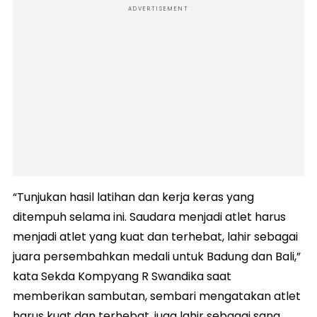
ADVERTISEMENT
“Tunjukan hasil latihan dan kerja keras yang
ditempuh selama ini. Saudara menjadi atlet harus
menjadi atlet yang kuat dan terhebat, lahir sebagai
juara persembahkan medali untuk Badung dan Bali,”
kata Sekda Kompyang R Swandika saat
memberikan sambutan, sembari mengatakan atlet
harus kuat dan terhebat, juga lahir sebagai sang