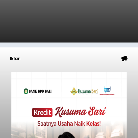
Iklan