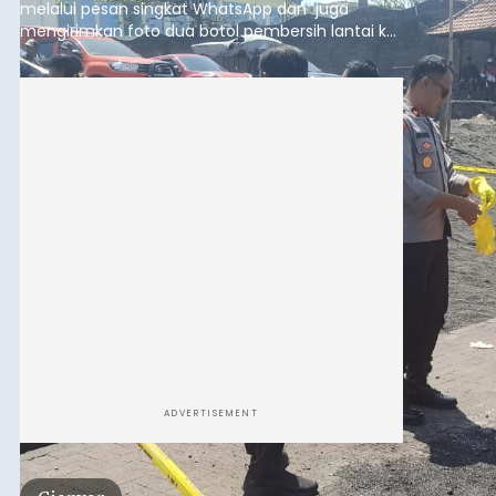
melalui pesan singkat WhatsApp dan juga
mengirimkan foto dua botol pembersih lantai ke
istrinya.
ADVERTISEMENT