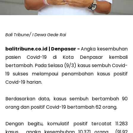
Bali Tribune/ I Dewa Gede Rai
balitribune.co.id |
Denpasar
-
Angka kesembuhan
pasien Covid-19 di Kota Denpasar kembali
bertambah. Pada Selasa (9/3) kasus sembuh Covid-
19 sukses melampaui penambahan kasus positif
Covid-19 harian.
Berdasarkan data, kasus sembuh bertambah 90
orang dan positif Covid-19 bertambah 62 orang.
Dengan begitu, komulatif positif tercatat 11.283
kasus, angka kesembuhan 10.371 orang (91,92