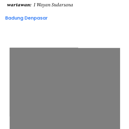
wartawan
I Wayan Sudarsana
Badung Denpasar