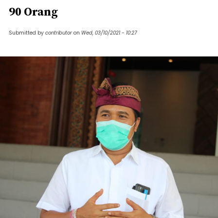
90 Orang
Submitted by
contributor
on
Wed, 03/10/2021 - 10:27