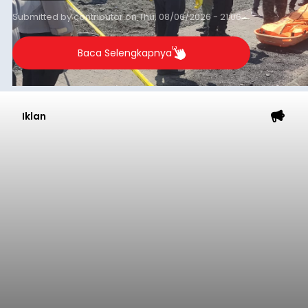
Submitted by
contributor
on
Thu, 08/06/2026 - 21:06
Baca Selengkapnya
Iklan