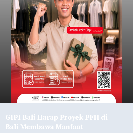
GIPI Bali Harap Proyek PFII di
Bali Membawa Manfaat