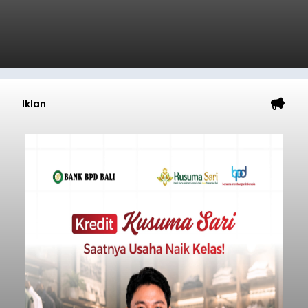
Iklan