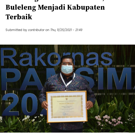
Buleleng Menjadi Kabupaten
Terbaik
Submitted by
contributor
on
Thu, 11/25/2021 - 21:49