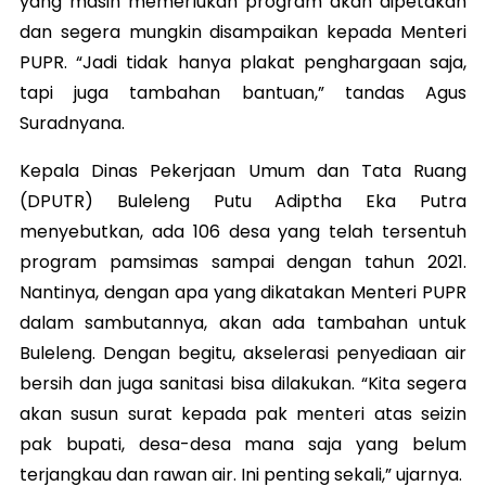
yang masih memerlukan program akan dipetakan
dan segera mungkin disampaikan kepada Menteri
PUPR. “Jadi tidak hanya plakat penghargaan saja,
tapi juga tambahan bantuan,” tandas Agus
Suradnyana.
Kepala Dinas Pekerjaan Umum dan Tata Ruang
(DPUTR) Buleleng Putu Adiptha Eka Putra
menyebutkan, ada 106 desa yang telah tersentuh
program pamsimas sampai dengan tahun 2021.
Nantinya, dengan apa yang dikatakan Menteri PUPR
dalam sambutannya, akan ada tambahan untuk
Buleleng. Dengan begitu, akselerasi penyediaan air
bersih dan juga sanitasi bisa dilakukan. “Kita segera
akan susun surat kepada pak menteri atas seizin
pak bupati, desa-desa mana saja yang belum
terjangkau dan rawan air. Ini penting sekali,” ujarnya.