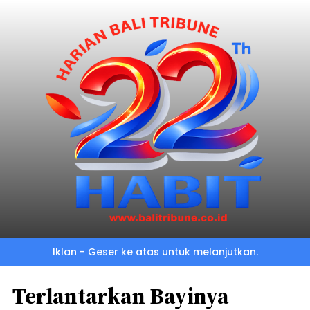
Iklan - Geser ke atas untuk melanjutkan.
Terlantarkan Bayinya