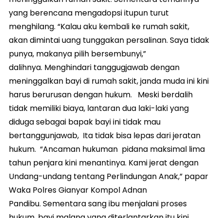
yang berencana mengadopsi itupun turut
menghilang. “Kalau aku kembali ke rumah sakit,
akan dimintai uang tunggakan persalinan. Saya tidak
punya, makanya pilih bersembunyi,”
dalihnya. Menghindari tanggugjawab dengan
meninggalkan bayi di rumah sakit, janda muda ini kini
harus berurusan dengan hukum. Meski berdalih
tidak memiliki biaya, lantaran dua laki-laki yang
diduga sebagai bapak bayi ini tidak mau
bertanggunjawab, Ita tidak bisa lepas dari jeratan
hukum. “Ancaman hukuman pidana maksimal lima
tahun penjara kini menantinya. Kami jerat dengan
Undang-undang tentang Perlindungan Anak,” papar
Waka Polres Gianyar Kompol Adnan
Pandibu. Sementara sang ibu menjalani proses
hukum, bayi malang yang diterlantarkan itu kini