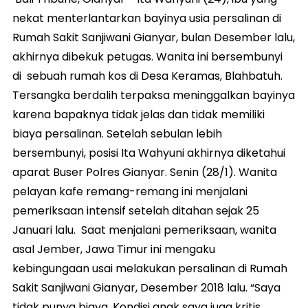
nekat menterlantarkan bayinya usia persalinan di
Rumah Sakit Sanjiwani Gianyar, bulan Desember lalu,
akhirnya dibekuk petugas. Wanita ini bersembunyi
di sebuah rumah kos di Desa Keramas, Blahbatuh.
Tersangka berdalih terpaksa meninggalkan bayinya
karena bapaknya tidak jelas dan tidak memiliki
biaya persalinan. Setelah sebulan lebih
bersembunyi, posisi Ita Wahyuni akhirnya diketahui
aparat Buser Polres Gianyar. Senin (28/1). Wanita
pelayan kafe remang-remang ini menjalani
pemeriksaan intensif setelah ditahan sejak 25
Januari lalu. Saat menjalani pemeriksaan, wanita
asal Jember, Jawa Timur ini mengaku
kebingungaan usai melakukan persalinan di Rumah
Sakit Sanjiwani Gianyar, Desember 2018 lalu. “Saya
tidak punya biaya. Kondisi anak saya juga kritis