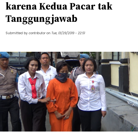
karena Kedua Pacar tak
Tanggungjawab
Submitted by
contributor
on
Tue, 01/29/2019 - 22:51