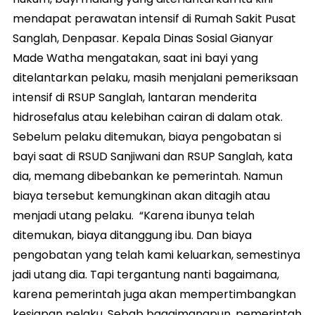
mendapat perawatan intensif di Rumah Sakit Pusat
Sanglah, Denpasar. Kepala Dinas Sosial Gianyar
Made Watha mengatakan, saat ini bayi yang
ditelantarkan pelaku, masih menjalani pemeriksaan
intensif di RSUP Sanglah, lantaran menderita
hidrosefalus atau kelebihan cairan di dalam otak.
Sebelum pelaku ditemukan, biaya pengobatan si
bayi saat di RSUD Sanjiwani dan RSUP Sanglah, kata
dia, memang dibebankan ke pemerintah. Namun
biaya tersebut kemungkinan akan ditagih atau
menjadi utang pelaku. “Karena ibunya telah
ditemukan, biaya ditanggung ibu. Dan biaya
pengobatan yang telah kami keluarkan, semestinya
jadi utang dia. Tapi tergantung nanti bagaimana,
karena pemerintah juga akan mempertimbangkan
kesiapan pelaku. Sebab bagaimanapun, pemerintah