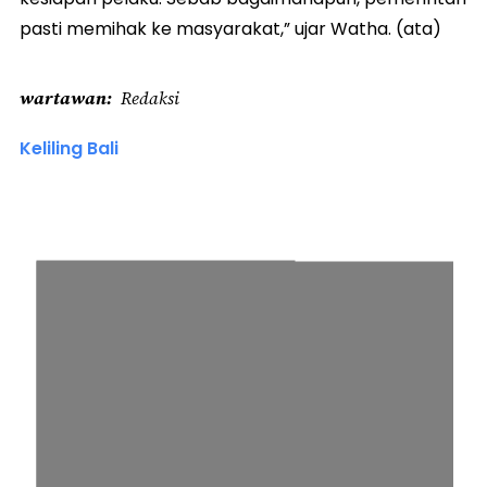
pasti memihak ke masyarakat,” ujar Watha. (ata)
wartawan
Redaksi
Keliling Bali