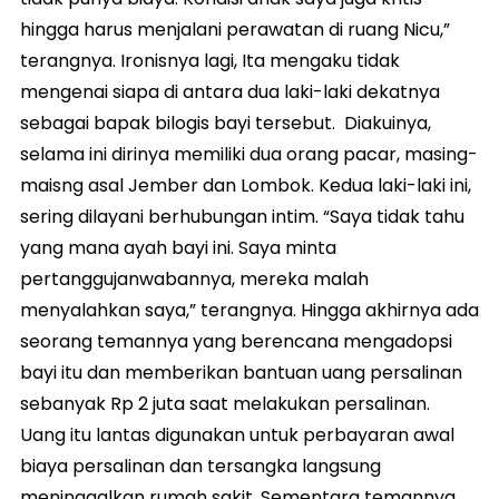
hingga harus menjalani perawatan di ruang Nicu,”
terangnya. Ironisnya lagi, Ita mengaku tidak
mengenai siapa di antara dua laki-laki dekatnya
sebagai bapak bilogis bayi tersebut. Diakuinya,
selama ini dirinya memiliki dua orang pacar, masing-
maisng asal Jember dan Lombok. Kedua laki-laki ini,
sering dilayani berhubungan intim. “Saya tidak tahu
yang mana ayah bayi ini. Saya minta
pertanggujanwabannya, mereka malah
menyalahkan saya,” terangnya. Hingga akhirnya ada
seorang temannya yang berencana mengadopsi
bayi itu dan memberikan bantuan uang persalinan
sebanyak Rp 2 juta saat melakukan persalinan.
Uang itu lantas digunakan untuk perbayaran awal
biaya persalinan dan tersangka langsung
meninggalkan rumah sakit. Sementara temannya